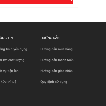
ÔNG TIN
HƯỚNG DẪN
ông tin tuyển dụng
Hướng dẫn mua hàng
m kết chất lượng
Hướng dẫn thanh toán
ch vụ tiện ích
Hướng dẫn giao nhận
 hữu trí tuệ
Quy định sử dụng