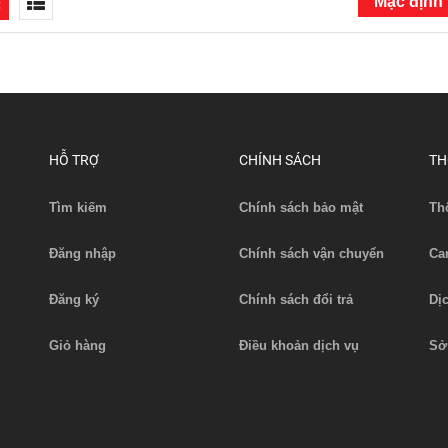
HỖ TRỢ
CHÍNH SÁCH
TH
Tìm kiếm
Chính sách bảo mật
Th
Đăng nhập
Chính sách vận chuyển
Ca
Đăng ký
Chính sách đổi trả
Dị
Giỏ hàng
Điều khoản dịch vụ
Sở