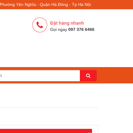
- Phường Yên Nghĩa - Quận Hà Đông - Tp Hà Nội
Đặt hàng nhanh
Gọi ngay
097 376 6466