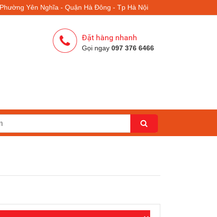
- Phường Yên Nghĩa - Quận Hà Đông - Tp Hà Nội
Đặt hàng nhanh
Gọi ngay
097 376 6466