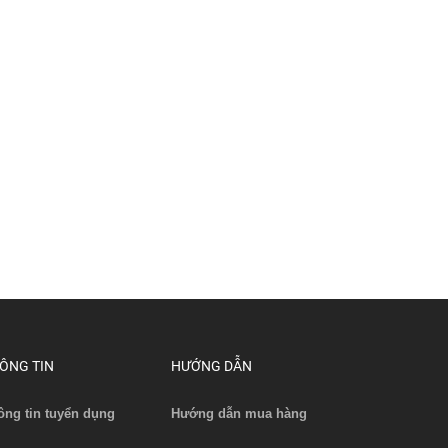
ÔNG TIN
HƯỚNG DẪN
ông tin tuyển dụng
Hướng dẫn mua hàng