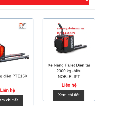
Xe Nâng Pallet Điện tải
2000 kg -hiệu
g điện PTE15X
NOBLELIFT
Liên hệ
Liên hệ
Xem chi tiết
em chi tiết