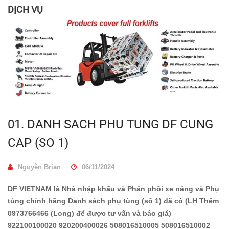
DỊCH VỤ
01. DANH SACH PHU TUNG DF CUNG
CAP (SO 1)
Nguyễn Brian
06/11/2024
DF VIETNAM là Nhà nhập khẩu và Phân phối xe nâng và Phụ
tùng chính hãng Danh sách phụ tùng (số 1) đã có (LH Thêm
0973766466 (Long) để được tư vấn và báo giá)
922100100020 920200400026 508016510005 508016510002