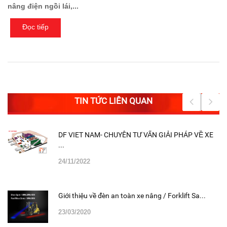
nâng điện ngồi lái,...
Đọc tiếp
TIN TỨC LIÊN QUAN
DF VIET NAM- CHUYÊN TƯ VẤN GIẢI PHÁP VỀ XE
...
24/11/2022
Giới thiệu về đèn an toàn xe nâng / Forklift Sa...
23/03/2020