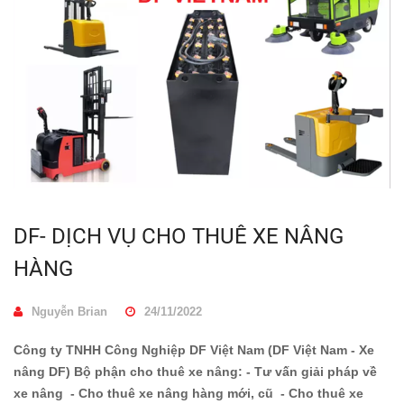
DF- DỊCH VỤ CHO THUÊ XE NÂNG
HÀNG
Nguyễn Brian
24/11/2022
Công ty TNHH Công Nghiệp DF Việt Nam (DF Việt Nam - Xe
nâng DF) Bộ phận cho thuê xe nâng: - Tư vấn giải pháp về
xe nâng - Cho thuê xe nâng hàng mới, cũ - Cho thuê xe