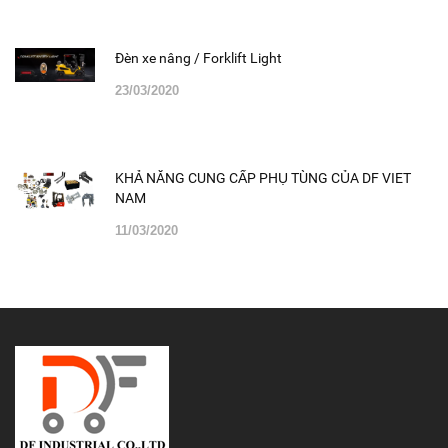
Đèn xe nâng / Forklift Light
23/03/2020
KHẢ NĂNG CUNG CẤP PHỤ TÙNG CỦA DF VIET
NAM
11/03/2020