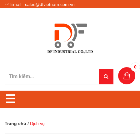
Email : sales@dfvietnam.com.vn
0
☰
Trang chủ
/
Dịch vụ