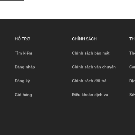
HỖ TRỢ
CHÍNH SÁCH
TH
Tìm kiếm
Chính sách bảo mật
Th
Đăng nhập
Chính sách vận chuyển
Ca
Đăng ký
Chính sách đổi trả
Dị
Giỏ hàng
Điều khoản dịch vụ
Sở