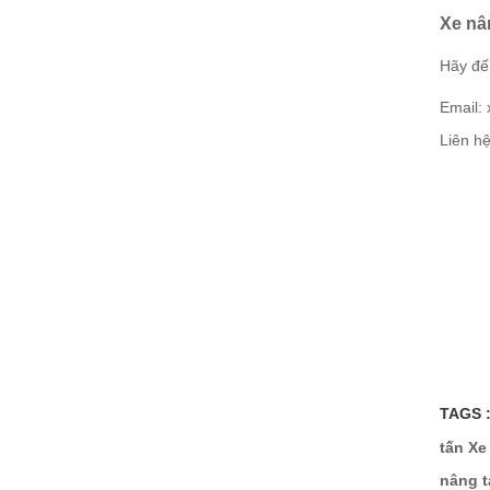
Xe nâ
Hãy đế
Email:
Liên h
TAGS 
tấn
Xe
nâng t