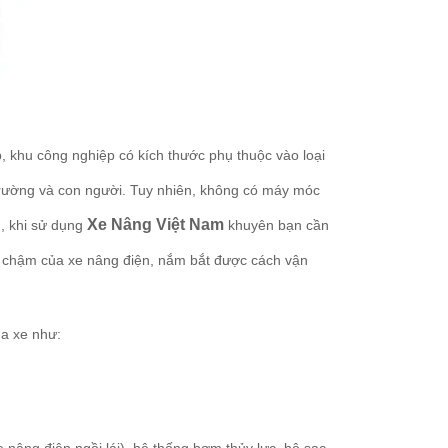
 khu công nghiệp có kích thước phụ thuộc vào loại
 trường và con người. Tuy nhiên, không có máy móc
Xe Nâng Việt Nam
n, khi sử dụng
khuyên bạn cần
anh chậm của xe nâng điện, nắm bắt được cách vận
a xe như: