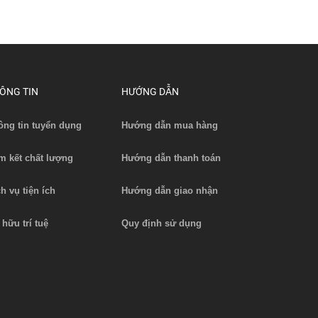
ÔNG TIN
HƯỚNG DẪN
ông tin tuyển dụng
Hướng dẫn mua hàng
m kết chất lượng
Hướng dẫn thanh toán
ch vụ tiện ích
Hướng dẫn giao nhận
 hữu trí tuệ
Quy định sử dụng