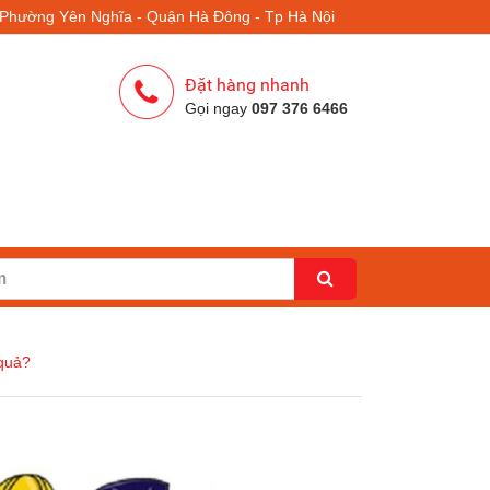
- Phường Yên Nghĩa - Quận Hà Đông - Tp Hà Nội
Đặt hàng nhanh
Gọi ngay
097 376 6466
 quả?