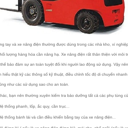
g tay và xe nâng điện thường được dùng trong các nhà kho, xí nghiệp,
khối lượng hàng hóa cần nâng hạ. Xe nâng điện rất thân thiện với môi
 thể bảo đảm sự an toàn tuyệt đối khi người lao động sử dụng. Vậy nê
m hiểu thật kỹ các thông số kỹ thuật, điều chỉnh tốc độ di chuyển nh
ũng như các sử dụng sao cho an toàn.
ác, bạn nên thường xuyên kiểm tra bảo dưỡng tất cả các phụ tùng củ
Hệ thống phanh, lốp, ắc quy, cần trục...
Hệ thống bánh lái và cần điều khiển bằng tay của xe nâng điện...