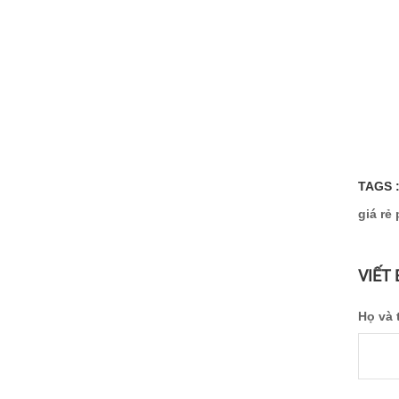
TAGS 
giá rẻ
VIẾT
Họ và 