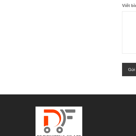
Viết b
Gửi