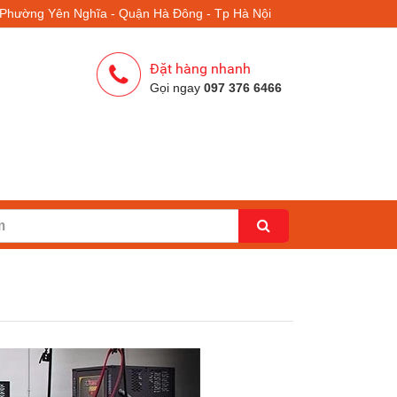
- Phường Yên Nghĩa - Quận Hà Đông - Tp Hà Nội
Đặt hàng nhanh
Gọi ngay
097 376 6466