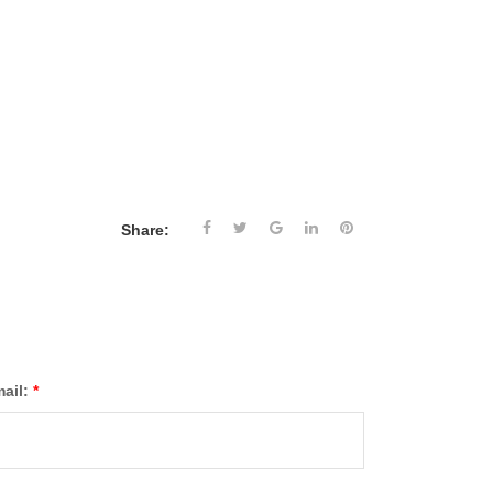
Share:
mail:
*