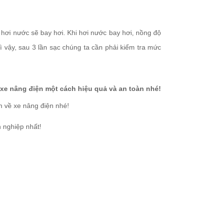
 hơi nước sẽ bay hơi. Khi hơi nước bay hơi, nồng độ
 vậy, sau 3 lần sạc chúng ta cần phải kiểm tra mức
 xe nâng điện một cách hiệu quả và an toàn nhé!
h về xe nâng điện nhé!
 nghiệp nhất!