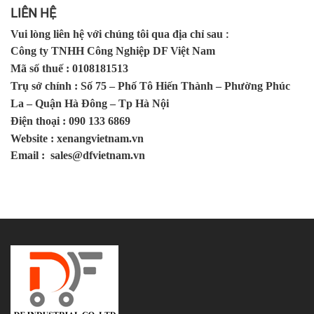
LIÊN HỆ
Vui lòng liên hệ với chúng tôi qua địa chỉ sau
:
Công ty TNHH Công Nghiệp DF Việt Nam
Mã số thuế
: 0108181513
Trụ sở chính
: Số 75 – Phố Tô Hiến Thành – Phường Phúc
La – Quận Hà Đông – Tp Hà Nội
Điện thoại
: 090 133 6869
Website
: xenangvietnam.vn
Email
: sales@dfvietnam.vn