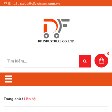
Email : sales@dfvietnam.com.vn
0
☰
Trang chủ
/
Liên hệ