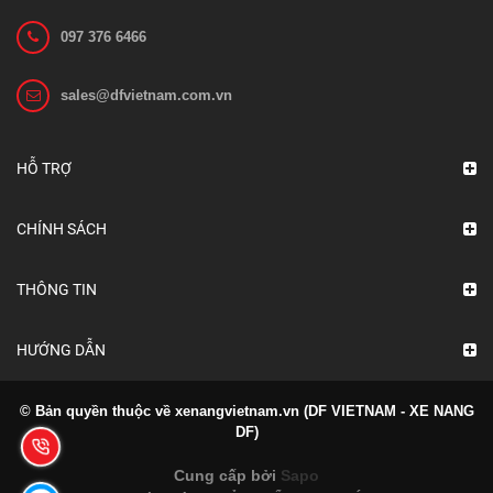
097 376 6466
sales@dfvietnam.com.vn
HỖ TRỢ
CHÍNH SÁCH
THÔNG TIN
HƯỚNG DẪN
© Bản quyền thuộc về xenangvietnam.vn (DF VIETNAM - XE NANG
DF)
Cung cấp bởi
Sapo