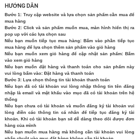
HƯỚNG DẪN
Bước 1:
Truy cập website và lựa chọn sản phẩm cần mua để
mua hàng
Bước 2:
Click và sản phẩm muốn mua, màn hình hiển thị ra
pop up với các lựa chọn sau
Nếu bạn muốn tiếp tục mua hàng: Bấm vào phần tiếp tục
mua hàng để lựa chọn thêm sản phẩm vào giỏ hàng
Nếu bạn muốn xem giỏ hàng để cập nhật sản phẩm: Bấm
vào xem giỏ hàng
Nếu bạn muốn đặt hàng và thanh toán cho sản phẩm này
vui lòng bấm vào: Đặt hàng và thanh toán
Bước 3:
Lựa chọn thông tin tài khoản thanh toán
Nếu bạn đã có tài khoản vui lòng nhập thông tin tên đăng
nhập là email và mật khẩu vào mục đã có tài khoản trên hệ
thống
Nếu bạn chưa có tài khoản và muốn đăng ký tài khoản vui
lòng điền các thông tin cá nhân để tiếp tục đăng ký tài
khoản. Khi có tài khoản bạn sẽ dễ dàng theo dõi được đơn
hàng của mình
Nếu bạn muốn mua hàng mà không cần tài khoản vui lòng
nhấp chuột vào mục đặt hàng không cần tài khoản