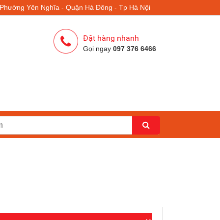
- Phường Yên Nghĩa - Quận Hà Đông - Tp Hà Nội
Đặt hàng nhanh
Gọi ngay
097 376 6466