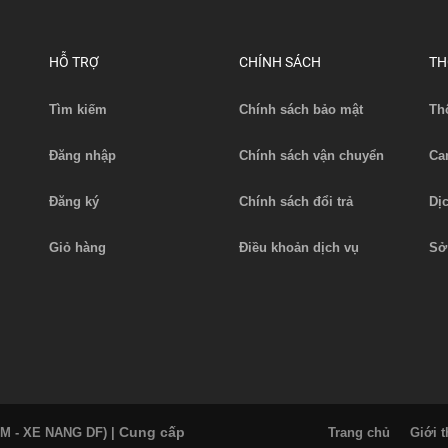
HỖ TRỢ
CHÍNH SÁCH
TH
Tìm kiếm
Chính sách bảo mật
Th
Đăng nhập
Chính sách vận chuyển
Ca
Đăng ký
Chính sách đổi trả
Dị
Giỏ hàng
Điều khoản dịch vụ
Sở
Cung cấp
AM - XE NANG DF)
|
Trang chủ
Giới t