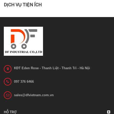
DỊCH VỤ TIỆN ÍCH
KĐT Eden Rose - Thanh Liệt - Thanh Trì - Hà Nội
097 376 6466
sales@dfvietnam.com.vn
HỖ TRỢ