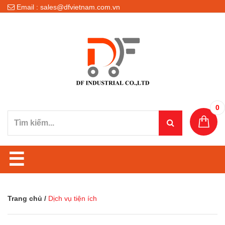
Email : sales@dfvietnam.com.vn
0
☰
Trang chủ
/
Dịch vụ tiện ích