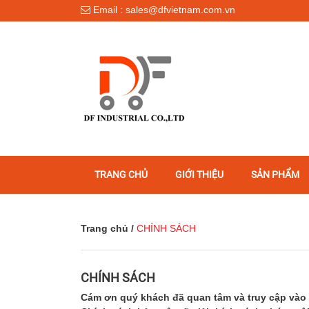
Email : sales@dfvietnam.com.vn
TRANG CHỦ
GIỚI THIỆU
SẢN PHẨM
Trang chủ
/
CHÍNH SÁCH
CHÍNH SÁCH
Cám ơn quý khách đã quan tâm và truy cập vào w