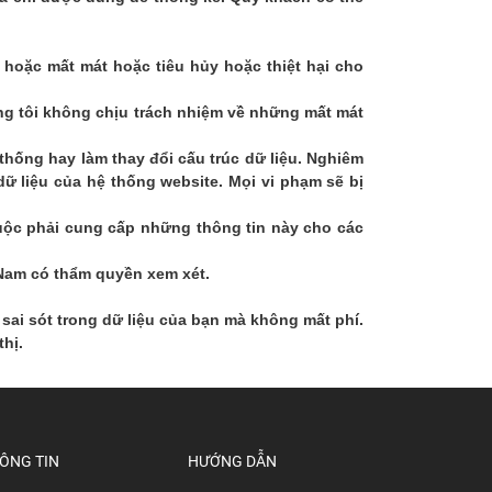
t hoặc mất mát hoặc tiêu hủy hoặc thiệt hại cho
úng tôi không chịu trách nhiệm về những mất mát
thống hay làm thay đổi cấu trúc dữ liệu. Nghiêm
ữ liệu của hệ thống website. Mọi vi phạm sẽ bị
buộc phải cung cấp những thông tin này cho các
 Nam có thẩm quyền xem xét.
sai sót trong dữ liệu của bạn mà không mất phí.
hị.
ÔNG TIN
HƯỚNG DẪN