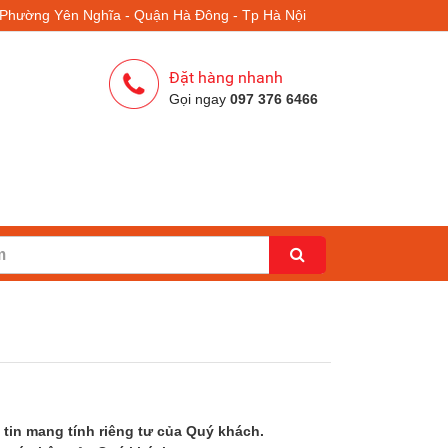
- Phường Yên Nghĩa - Quận Hà Đông - Tp Hà Nội
Đặt hàng nhanh
Gọi ngay
097 376 6466
tin mang tính riêng tư của Quý khách.