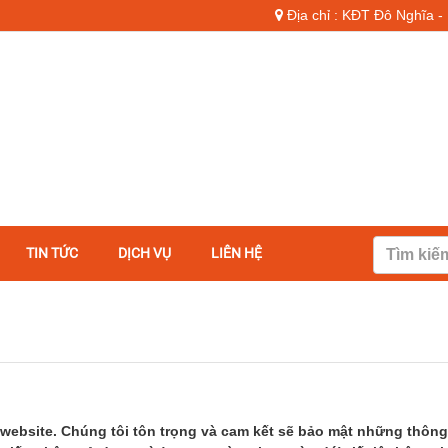
Địa chỉ : KĐT Đô Nghĩa 
TIN TỨC
DỊCH VỤ
LIÊN HỆ
ebsite. Chúng tôi tôn trọng và cam kết sẽ bảo mật những thông 