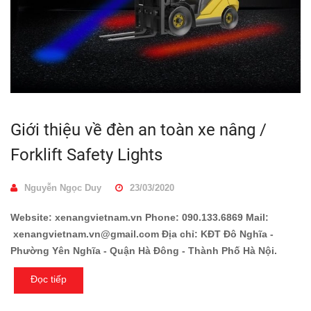
Giới thiệu về đèn an toàn xe nâng /
Forklift Safety Lights
Nguyễn Ngọc Duy
23/03/2020
Website: xenangvietnam.vn Phone: 090.133.6869 Mail:
xenangvietnam.vn@gmail.com Địa chỉ: KĐT Đô Nghĩa -
Phường Yên Nghĩa - Quận Hà Đông - Thành Phố Hà Nội.
Đọc tiếp