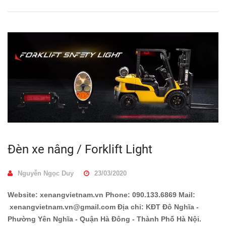
Đèn xe nâng / Forklift Light
Nguyễn Ngọc Duy
23/03/2020
Website: xenangvietnam.vn Phone: 090.133.6869 Mail:
xenangvietnam.vn@gmail.com Địa chỉ: KĐT Đô Nghĩa -
Phường Yên Nghĩa - Quận Hà Đông - Thành Phố Hà Nội.