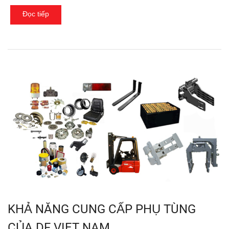
Đọc tiếp
KHẢ NĂNG CUNG CẤP PHỤ TÙNG
CỦA DF VIET NAM