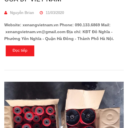
Nguyễn Brian
11/03/2020
Website: xenangvietnam.vn Phone: 090.133.6869 Mail:
xenangvietnam.vn@gmail.com Địa chỉ: KĐT Đô Nghĩa -
Phường Yên Nghĩa - Quận Hà Đông - Thành Phố Hà Nội.
Đọc tiếp