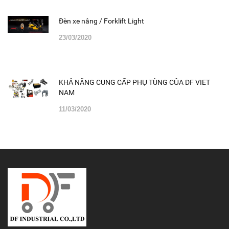
Đèn xe nâng / Forklift Light
23/03/2020
KHẢ NĂNG CUNG CẤP PHỤ TÙNG CỦA DF VIET
NAM
11/03/2020