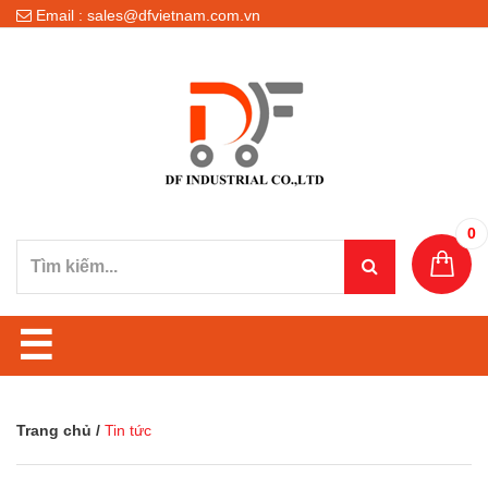
Email : sales@dfvietnam.com.vn
0
☰
Trang chủ
/
Tin tức