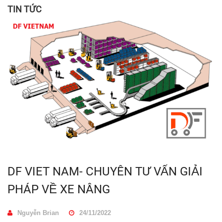
TIN TỨC
DF VIET NAM- CHUYÊN TƯ VẤN GIẢI
PHÁP VỀ XE NÂNG
Nguyễn Brian
24/11/2022