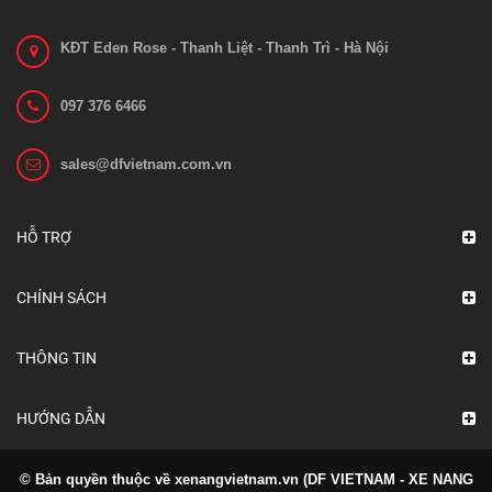
KĐT Eden Rose - Thanh Liệt - Thanh Trì - Hà Nội
097 376 6466
sales@dfvietnam.com.vn
HỖ TRỢ
CHÍNH SÁCH
THÔNG TIN
HƯỚNG DẪN
© Bản quyền thuộc về xenangvietnam.vn (DF VIETNAM - XE NANG