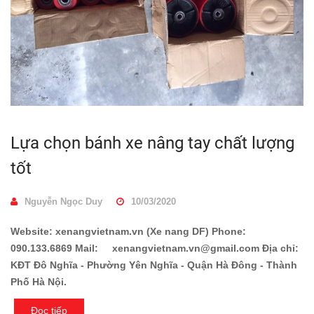
Lựa chọn bánh xe nâng tay chất lượng
tốt
Nguyễn Ngọc Duy
10/03/2020
Website: xenangvietnam.vn (Xe nang DF) Phone:
090.133.6869 Mail: xenangvietnam.vn@gmail.com Địa chỉ:
KĐT Đô Nghĩa - Phường Yên Nghĩa - Quận Hà Đông - Thành
Phố Hà Nội.
Đọc tiếp