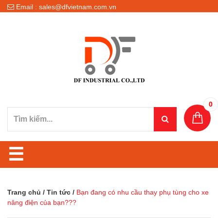
Email : sales@dfvietnam.com.vn
0
☰
Trang chủ
/
Tin tức
/
Bạn đang có nhu cầu thay phụ tùng cho xe
nâng điện của bạn???