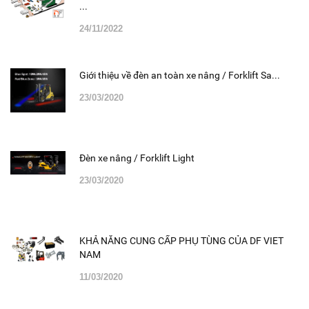
...
24/11/2022
Giới thiệu về đèn an toàn xe nâng / Forklift Sa...
23/03/2020
Đèn xe nâng / Forklift Light
23/03/2020
KHẢ NĂNG CUNG CẤP PHỤ TÙNG CỦA DF VIET
NAM
11/03/2020