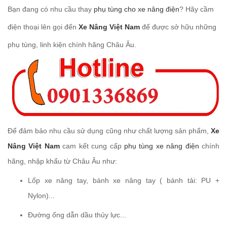
Bạn đang có nhu cầu thay
phụ tùng cho xe nâng điện
? Hãy cầm
điện thoại lên gọi đến
Xe Nâng Việt Nam
để được sở hữu những
phụ tùng, linh kiện chính hãng Châu Âu.
Để đảm bảo nhu cầu sử dụng cũng như chất lượng sản phẩm,
Xe
Nâng Việt Nam
cam kết cung cấp
phụ tùng xe nâng điện
chính
hãng, nhập khẩu từ Châu Âu như:
Lốp xe nâng tay, bánh xe nâng tay ( bánh tải: PU +
Nylon)...
Đường ống dẫn dầu thủy lực...