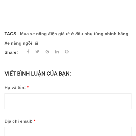
TAGS :
Mua xe nâng điện giá rẻ ở đâu
phụ tùng chính hãng
Xe nâng ngồi lái
Share:
VIẾT BÌNH LUẬN CỦA BẠN:
Họ và tên:
*
Địa chỉ email:
*