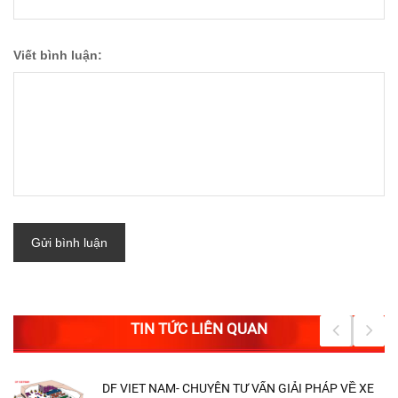
Viết bình luận:
Gửi bình luận
TIN TỨC LIÊN QUAN
DF VIET NAM- CHUYÊN TƯ VẤN GIẢI PHÁP VỀ XE