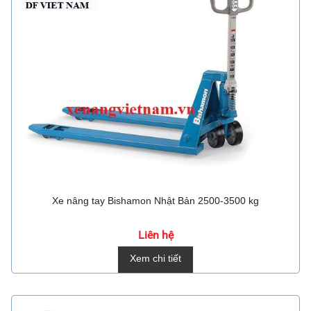
Xe nâng tay Bishamon Nhật Bản 2500-3500 kg
Liên hệ
Xem chi tiết