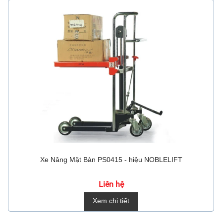
Xe Nâng Mặt Bàn PS0415 - hiệu NOBLELIFT
Liên hệ
Xem chi tiết