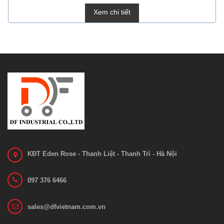
Xem chi tiết
KĐT Eden Rose - Thanh Liệt - Thanh Trì - Hà Nội
097 376 6466
sales@dfvietnam.com.vn