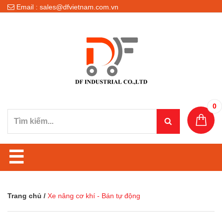
Email : sales@dfvietnam.com.vn
0
☰
Trang chủ
/
Xe nâng cơ khí - Bán tự động