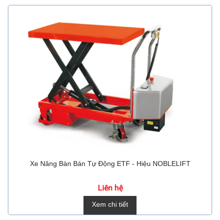
Xe Nâng Bàn Bán Tự Động ETF - Hiệu NOBLELIFT
Liên hệ
Xem chi tiết