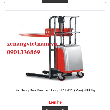
Xe Nâng Bàn Bán Tự Động EPS0415 (Mini) 400 Kg
Liên hệ