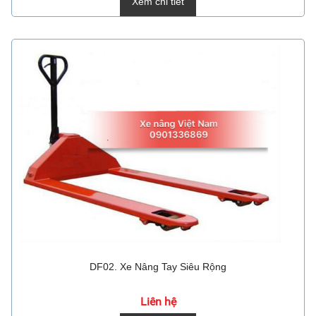
Xem chi tiết
DF02. Xe Nâng Tay Siêu Rộng
Liên hệ