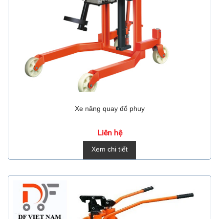
Xe nâng quay đổ phuy
Liên hệ
Xem chi tiết