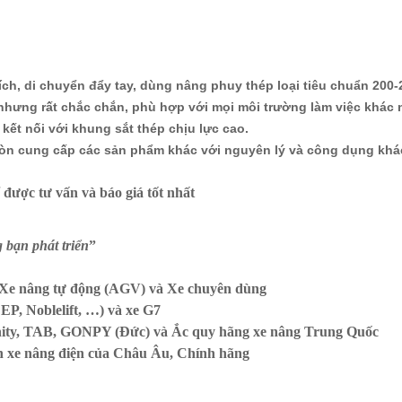
ch, di chuyển đẩy tay, dùng nâng phuy thép loại tiêu chuẩn 200-22
nhưng rất chắc chắn, phù hợp với mọi môi trường làm việc khác 
ết nối với khung sắt thép chịu lực cao.
̀n cung cấp các sản phẩm khác với nguyên lý và công dụng khác
 được tư vấn và báo giá tốt nhất
bạn phát triển
”
, Xe nâng tự động (AGV) và Xe chuyên dùng
 EP, Noblelift, …) và xe G7
ity, TAB, GONPY (Đức) và Ắc quy hãng xe nâng Trung Quốc
nh xe nâng điện của Châu Âu, Chính hãng