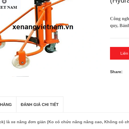
(Hydr
Công nghi
quy, Bánh
Liên
Share:
 HÀNG
ĐÁNH GIÁ CHI TIẾT
k) là xe nâng đơn giản (Ko có chức năng nâng cao, Không có chư