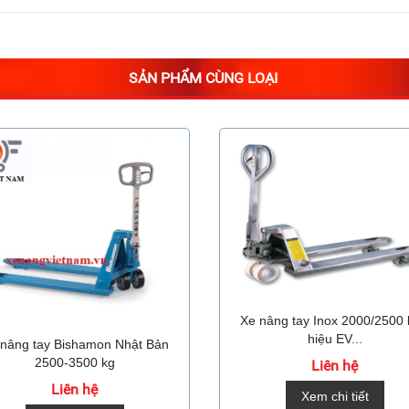
SẢN PHẨM CÙNG LOẠI
Xe nâng tay Inox 2000/2500 
hiệu EV...
nâng tay Bishamon Nhật Bản
2500-3500 kg
Liên hệ
Liên hệ
Xem chi tiết