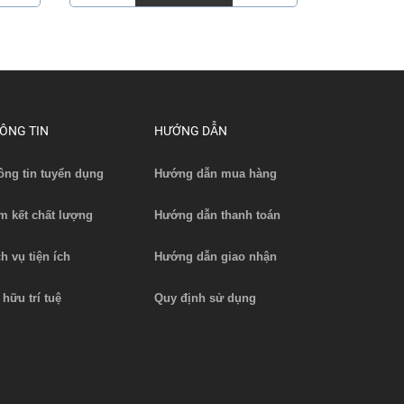
ÔNG TIN
HƯỚNG DẪN
ông tin tuyển dụng
Hướng dẫn mua hàng
m kết chất lượng
Hướng dẫn thanh toán
ch vụ tiện ích
Hướng dẫn giao nhận
 hữu trí tuệ
Quy định sử dụng