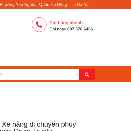
- Phường Yên Nghĩa - Quận Hà Đông - Tp Hà Nội
Đặt hàng nhanh
Gọi ngay
097 376 6466
 Xe nâng di chuyển phuy