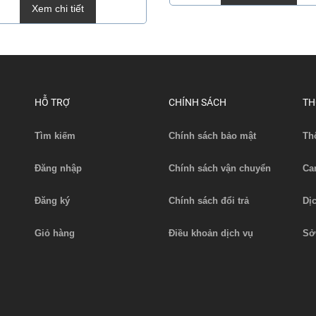
Xem chi tiết
HỖ TRỢ
CHÍNH SÁCH
TH
Tìm kiếm
Chính sách bảo mật
Th
Đăng nhập
Chính sách vận chuyển
Ca
Đăng ký
Chính sách đổi trả
Dị
Giỏ hàng
Điều khoản dịch vụ
Sở