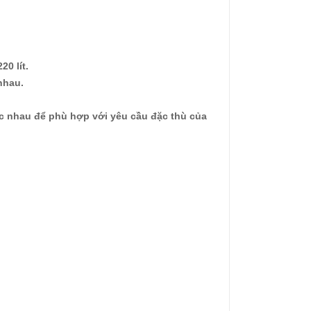
0 lít.
nhau.
 nhau để phù hợp với yêu cầu đặc thù của