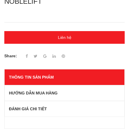
NOBLELIFT
Liên hệ
Share:
THÔNG TIN SẢN PHẨM
HƯỚNG DẪN MUA HÀNG
ĐÁNH GIÁ CHI TIẾT