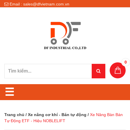
Email : sales@dfvietnam.com.vn
0
☰
Trang chủ
/
Xe nâng cơ khí - Bán tự động
/
Xe Nâng Bàn Bán
Tự Động ETF - Hiệu NOBLELIFT