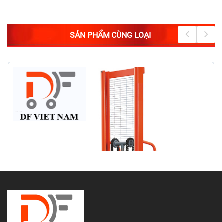
SẢN PHẨM CÙNG LOẠI