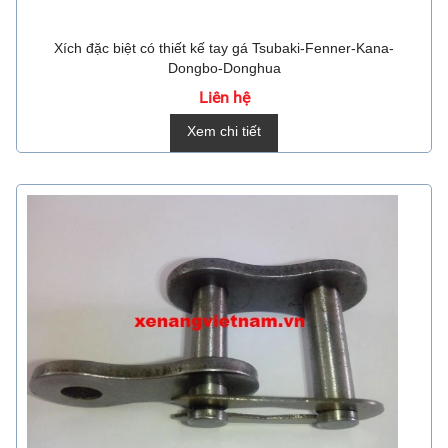
Xích đặc biệt có thiết kế tay gá Tsubaki-Fenner-Kana-
Dongbo-Donghua
Liên hệ
Xem chi tiết