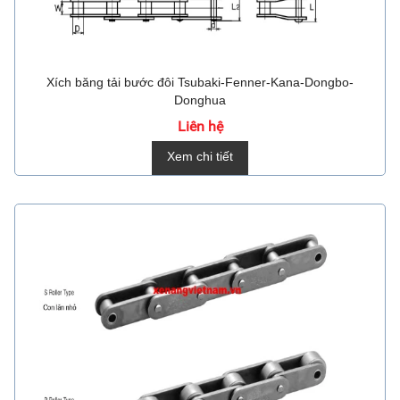
Xích băng tải bước đôi Tsubaki-Fenner-Kana-Dongbo-
Donghua
Liên hệ
Xem chi tiết