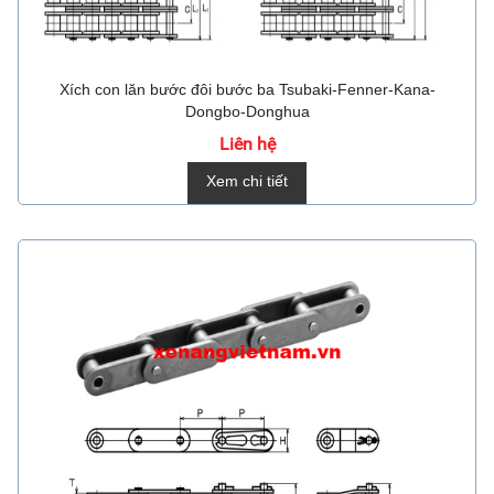
Xích con lăn bước đôi bước ba Tsubaki-Fenner-Kana-
Dongbo-Donghua
Liên hệ
Xem chi tiết