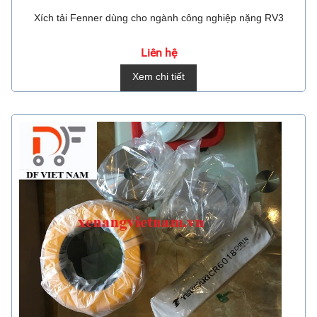
Xích tải Fenner dùng cho ngành công nghiệp nặng RV3
Liên hệ
Xem chi tiết