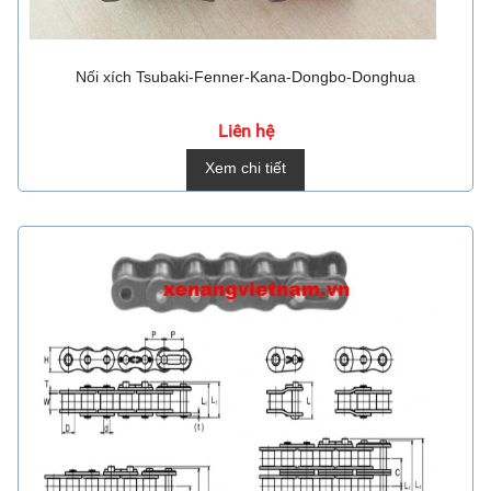
Nối xích Tsubaki-Fenner-Kana-Dongbo-Donghua
Liên hệ
Xem chi tiết