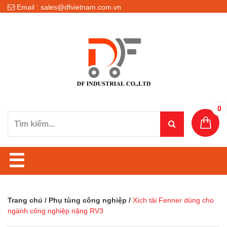
Email : sales@dfvietnam.com.vn
0
☰
Trang chủ
/
Phụ tùng công nghiệp
/
Xích tải Fenner dùng cho
ngành công nghiệp nặng RV3