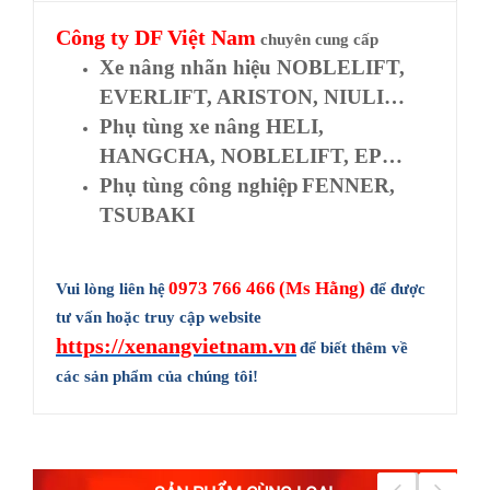
Công ty
DF Việt Nam
chuyên cung cấp
Xe nâng nhãn hiệu NOBLELIFT,
EVERLIFT, ARISTON, NIULI…
Phụ tùng xe nâng HELI,
HANGCHA, NOBLELIFT, EP…
Phụ tùng công nghiệp
FENNER,
TSUBAKI
0973 766 466
(Ms Hằng)
Vui lòng liên hệ
để được
tư vấn hoặc truy cập website
https://xenangvietnam.vn
để biết thêm về
các sản phẩm của chúng tôi!