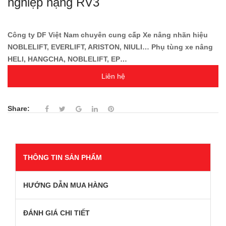
nghiệp nặng RV3
Công ty DF Việt Nam chuyên cung cấp Xe nâng nhãn hiệu
NOBLELIFT, EVERLIFT, ARISTON, NIULI… Phụ tùng xe nâng
HELI, HANGCHA, NOBLELIFT, EP…
Liên hệ
Share:
THÔNG TIN SẢN PHẨM
HƯỚNG DẪN MUA HÀNG
ĐÁNH GIÁ CHI TIẾT