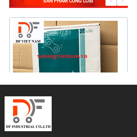
SẢN PHẨM CÙNG LOẠI
Xích thép Fenner 60-1
Liên hệ
Xem chi tiết