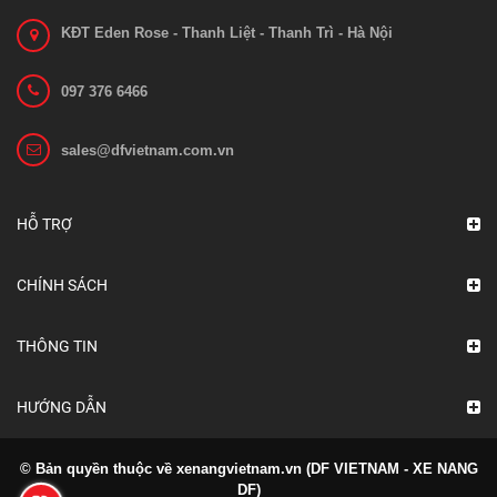
KĐT Eden Rose - Thanh Liệt - Thanh Trì - Hà Nội
097 376 6466
sales@dfvietnam.com.vn
HỖ TRỢ
CHÍNH SÁCH
THÔNG TIN
HƯỚNG DẪN
© Bản quyền thuộc về xenangvietnam.vn (DF VIETNAM - XE NANG
DF)