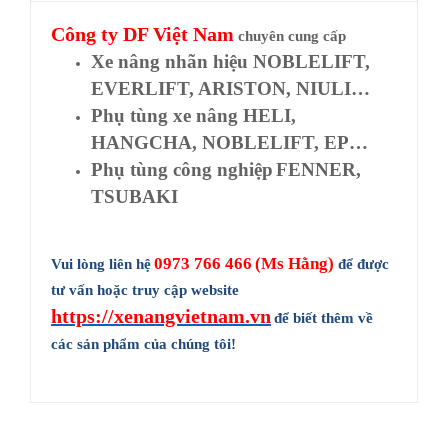
Công ty
DF Việt Nam
chuyên cung cấp
Xe nâng nhãn hiệu NOBLELIFT,
EVERLIFT, ARISTON, NIULI…
Phụ tùng xe nâng HELI,
HANGCHA, NOBLELIFT, EP…
Phụ tùng công nghiệp
FENNER,
TSUBAKI
0973 766 466
(Ms Hằng)
Vui lòng liên hệ
để được
tư vấn hoặc truy cập website
https://xenangvietnam.vn
để biết thêm về
các sản phẩm của chúng tôi!