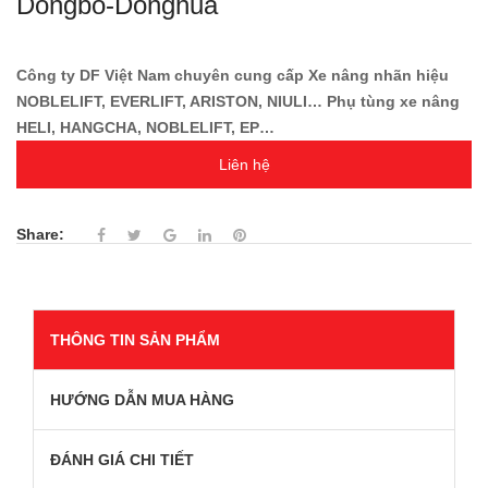
Dongbo-Donghua
Công ty DF Việt Nam chuyên cung cấp Xe nâng nhãn hiệu
NOBLELIFT, EVERLIFT, ARISTON, NIULI… Phụ tùng xe nâng
HELI, HANGCHA, NOBLELIFT, EP…
Liên hệ
Share:
THÔNG TIN SẢN PHẨM
HƯỚNG DẪN MUA HÀNG
ĐÁNH GIÁ CHI TIẾT