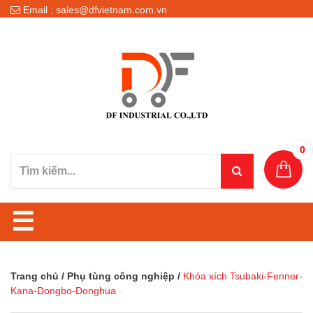
Email : sales@dfvietnam.com.vn
0
☰
Trang chủ
/
Phụ tùng công nghiệp
/
Khóa xích Tsubaki-Fenner-
Kana-Dongbo-Donghua