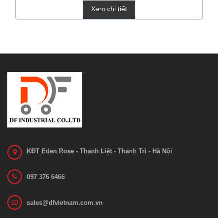
Xem chi tiết
KĐT Eden Rose - Thanh Liệt - Thanh Trì - Hà Nội
097 376 6466
sales@dfvietnam.com.vn