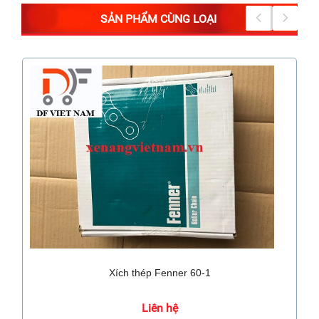
SẢN PHẨM CÙNG LOẠI
Xích thép Fenner 60-1
Liên hệ