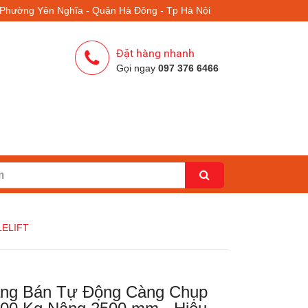
- Phường Yên Nghĩa - Quận Hà Đông - Tp Hà Nội
Đặt hàng nhanh
Gọi ngay
097 376 6466
LELIFT
ng Bán Tự Động Càng Chụp