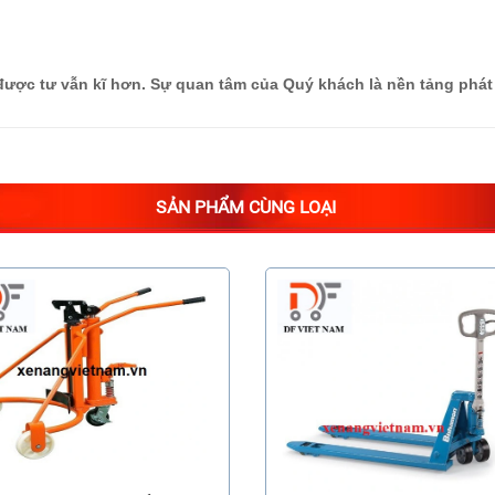
 được tư vẫn kĩ hơn. Sự quan tâm của Quý khách là nền tảng phát 
SẢN PHẨM CÙNG LOẠI