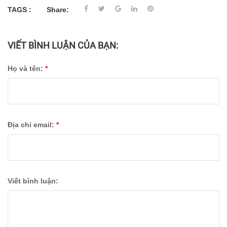
TAGS :
Share:
VIẾT BÌNH LUẬN CỦA BẠN:
Họ và tên:
*
Địa chỉ email:
*
Viết bình luận: