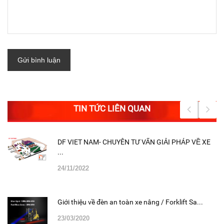
Gửi bình luận
TIN TỨC LIÊN QUAN
DF VIET NAM- CHUYÊN TƯ VẤN GIẢI PHÁP VỀ XE
...
24/11/2022
Giới thiệu về đèn an toàn xe nâng / Forklift Sa...
23/03/2020