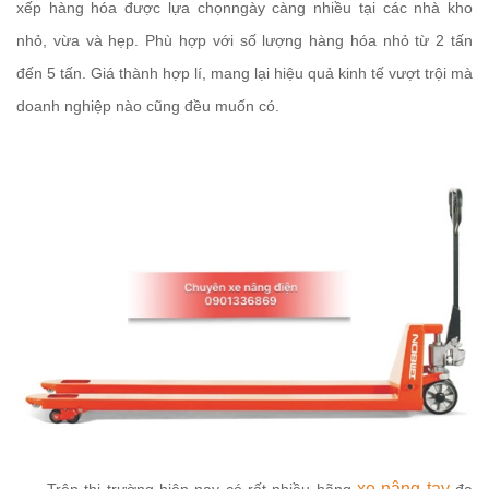
xếp hàng hóa được lựa chọnngày càng nhiều tại các nhà kho
nhỏ, vừa và hẹp. Phù hợp với số lượng hàng hóa nhỏ từ 2 tấn
đến 5 tấn. Giá thành hợp lí, mang lại hiệu quả kinh tế vượt trội mà
doanh nghiệp nào cũng đều muốn có.
xe nâng tay