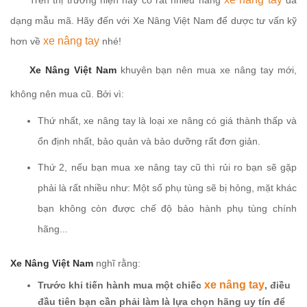
Trên thị trường hiện nay có rất nhiều hãng
đa
dạng mẫu mã. Hãy đến với Xe Nâng Việt Nam để dược tư vấn kỹ
xe nâng tay
hơn về
nhé!
Xe Nâng Việt Nam
khuyên bạn nên mua xe nâng tay mới,
không nên mua cũ. Bởi vì:
Thứ nhất, xe nâng tay là loại xe nâng có giá thành thấp và
ổn định nhất, bảo quản và bảo dưỡng rất đơn giản.
Thứ 2, nếu bạn mua xe nâng tay cũ thì rủi ro bạn sẽ gặp
phải là rất nhiều như: Một số phụ tùng sẽ bị hỏng, mặt khác
bạn không còn được chế độ bảo hành phụ tùng chính
hãng...
Xe Nâng Việt Nam
nghĩ rằng:
xe nâng tay
Trước khi tiến hành mua một chiếc
, điều
đầu tiên bạn cần phải làm là lựa chọn hãng uy tín để