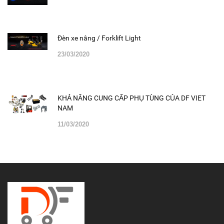
Đèn xe nâng / Forklift Light
23/03/2020
KHẢ NĂNG CUNG CẤP PHỤ TÙNG CỦA DF VIET
NAM
11/03/2020