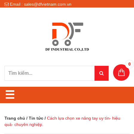
Email : sales@dfvietnam.com.vn
0
☰
Trang chủ
/
Tin tức
/
Cách lựa chọn xe nâng tay uy tín- hiệu
quả- chuyên nghiệp.