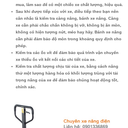
mua, làm sao để có một chiếc xe chất lượng, hiệu quả.
Sau khi được tiếp xúc với xe, điều tiếp theo bạn nên
cân nhắc là kiểm tra càng nâng, bánh xe nâng. Càng
xe cần phải chắc chắn không bị vỡ, không bị ăn mòn,
không có hiện tượng nứt, méo hay hãy. Bánh xe nâng
cần phải đảm bảo độ mòn trong khoảng quy định cho
phép.
Kiểm tra các ốc vít để đảm bảo quá trình vận chuyển
xe thiếu ốc vít kết nối các chi tiết của xe.
Kiểm tra chất lượng chịu tải của xe, bằng cách nâng
thử một lượng hàng hóa có khối lượng trùng với tải
trọng nâng của xe để đảm bảo chúng hoạt động tốt,
chính xác.