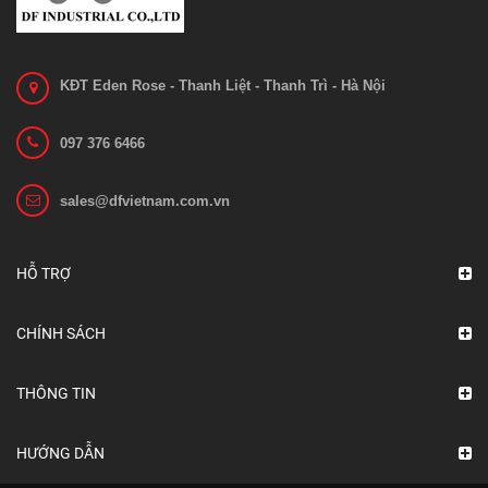
KĐT Eden Rose - Thanh Liệt - Thanh Trì - Hà Nội
097 376 6466
sales@dfvietnam.com.vn
HỖ TRỢ
CHÍNH SÁCH
THÔNG TIN
HƯỚNG DẪN