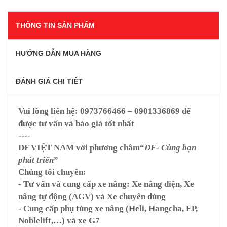
THÔNG TIN SẢN PHẨM
HƯỚNG DẪN MUA HÀNG
ĐÁNH GIÁ CHI TIẾT
Vui lòng liên hệ:
0973766466 – 0901336869
để
được tư vấn và báo giá tốt nhất
----
DF VIỆT NAM
với phương châm“
DF- Cùng bạn
phát triển
”
Chúng tôi chuyên:
- Tư vấn và cung cấp xe nâng: Xe nâng điện, Xe
nâng tự động (AGV) và Xe chuyên dùng
- Cung cấp phụ tùng xe nâng (Heli, Hangcha, EP,
Noblelift,…) và xe G7