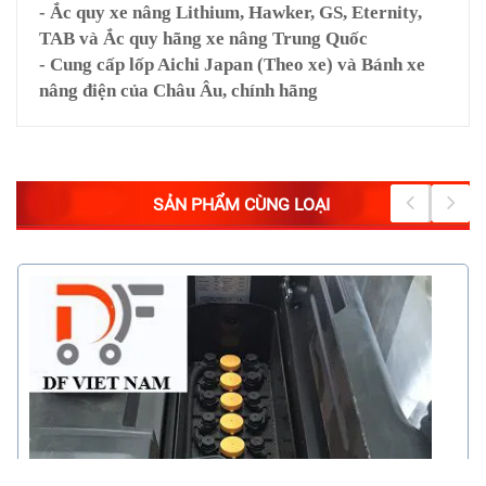
- Ắc quy xe nâng Lithium, Hawker, GS, Eternity,
TAB và Ắc quy hãng xe nâng Trung Quốc
- Cung cấp lốp Aichi Japan (Theo xe) và Bánh xe
nâng điện của Châu Âu, chính hãng
SẢN PHẨM CÙNG LOẠI