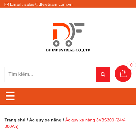
Email : sales@dfvietnam.com.vn
0
☰
Trang chủ
/
Ắc quy xe nâng
/
Ắc quy xe nâng 3VBS300 (24V-
300Ah)