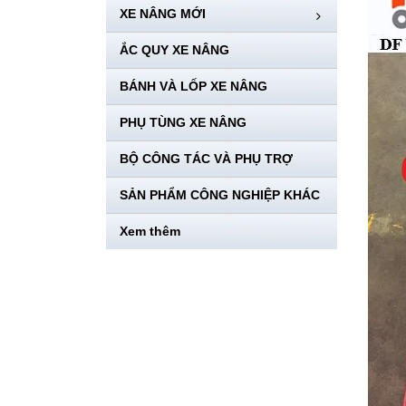
XE NÂNG MỚI
ẮC QUY XE NÂNG
BÁNH VÀ LỐP XE NÂNG
PHỤ TÙNG XE NÂNG
BỘ CÔNG TÁC VÀ PHỤ TRỢ
SẢN PHẨM CÔNG NGHIỆP KHÁC
Xem thêm