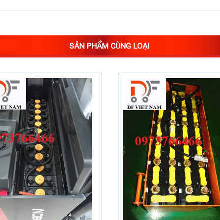
SẢN PHẨM CÙNG LOẠI