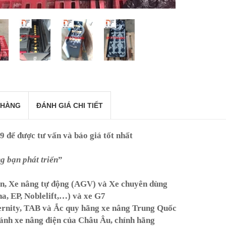
 HÀNG
ĐÁNH GIÁ CHI TIẾT
69
để được tư vấn và báo giá tốt nhất
 bạn phát triển
”
ện, Xe nâng tự động (AGV) và Xe chuyên dùng
ha, EP, Noblelift,…) và xe G7
rnity, TAB và Ắc quy hãng xe nâng Trung Quốc
ánh xe nâng điện của Châu Âu, chính hãng