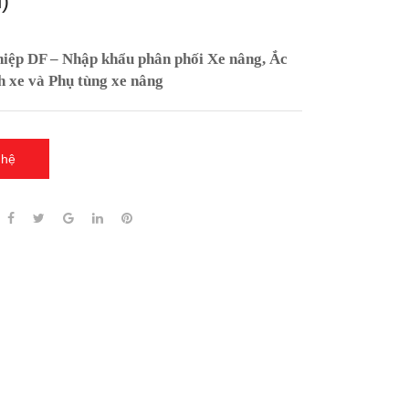
)
ệp DF – Nhập khẩu phân phối Xe nâng, Ắc
h xe và Phụ tùng xe nâng
 hệ