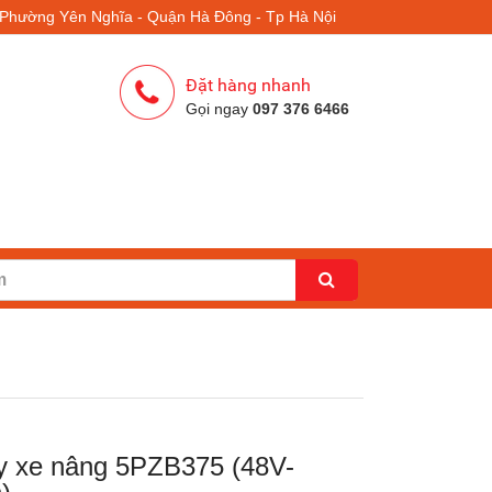
- Phường Yên Nghĩa - Quận Hà Đông - Tp Hà Nội
Đặt hàng nhanh
Gọi ngay
097 376 6466
y xe nâng 5PZB375 (48V-