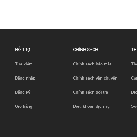
:
HỖ TRỢ
CHÍNH SÁCH
TH
Tìm kiếm
Chính sách bảo mật
Th
Đăng nhập
Chính sách vận chuyển
Ca
Đăng ký
Chính sách đổi trả
Dị
Giỏ hàng
Điều khoản dịch vụ
Sở