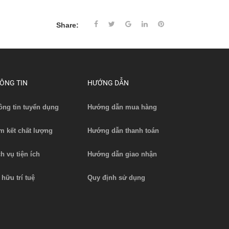
Share:
ÔNG TIN
HƯỚNG DẪN
ông tin tuyển dụng
Hướng dẫn mua hàng
m kết chất lượng
Hướng dẫn thanh toán
ch vụ tiện ích
Hướng dẫn giao nhận
 hữu trí tuệ
Quy định sử dụng