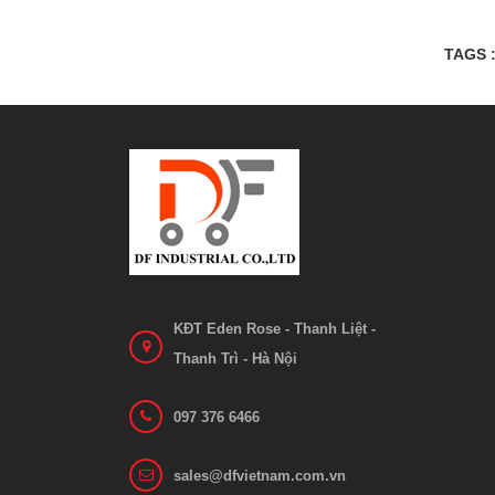
TAGS 
KĐT Eden Rose - Thanh Liệt -
Thanh Trì - Hà Nội
097 376 6466
sales@dfvietnam.com.vn