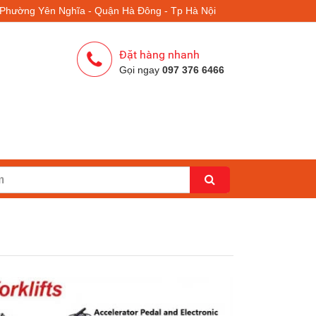
- Phường Yên Nghĩa - Quận Hà Đông - Tp Hà Nội
Đặt hàng nhanh
Gọi ngay
097 376 6466