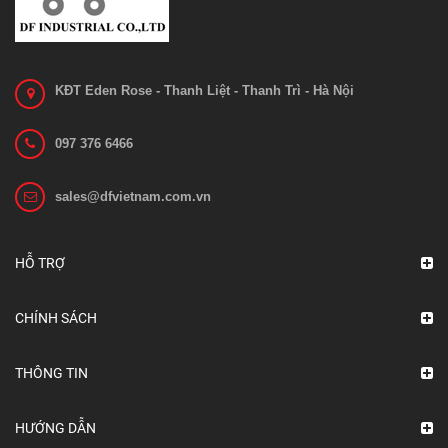
Liên hệ
Xem chi tiết
KĐT Eden Rose - Thanh Liệt - Thanh Trì - Hà Nội
097 376 6466
sales@dfvietnam.com.vn
HỖ TRỢ
CHÍNH SÁCH
THÔNG TIN
HƯỚNG DẪN