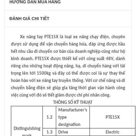
HƯỚNG DẪN MUA HÀNG
ĐÁNH GIÁ CHI TIẾT
Xe nâng tay PTE15X là loại xe nâng chạy điện, chuyên
được sử dụng để vận chuyển hàng hóa, đáp ứng được hầu
hết nhu cầu di chuyển cơ bản của doanh nghiệp cũng như hộ
kinh doanh. PTE15X được thiết kế với công suất 48V, dành
riêng cho những hoạt động nâng, hạ, di chuyển hàng với tải
trọng lên tới 1500kg và đây có thể được coi là sự thay thế
hoàn hảo với xe nâng tay truyền thống. Với cơ chế nâng và di
chuyển bằng điện sẽ giúp gia tăng thời gian vận hành công
việc cùng với đó sẽ tiết giảm được chi phí nhân công.
THÔNG SỐ KỸ THUẬT
Manufacturer’s
1.2
type
PTE15X
designation
Distinguishing
1.3
Drive
Electric