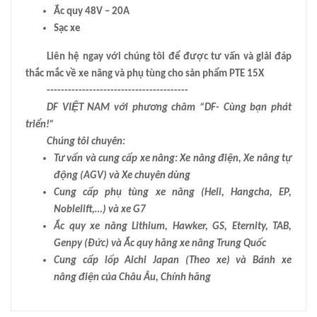
Ắc quy 48V – 20A
Sạc xe
Liên hệ ngay với chúng tôi để được tư vấn và giải đáp
thắc mắc về xe nâng và phụ tùng cho sản phẩm PTE 15X
----------------------------------------
DF VIỆT NAM với phương châm “DF- Cùng bạn phát
triển!”
Chúng tôi chuyên:
Tư vấn và cung cấp xe nâng: Xe nâng điện, Xe nâng tự
động (AGV) và Xe chuyên dùng
Cung cấp phụ tùng xe nâng (Heli, Hangcha, EP,
Noblelift,…) và xe G7
Ắc quy xe nâng Lithium, Hawker, GS, Eternity, TAB,
Genpy (Đức) và Ắc quy hãng xe nâng Trung Quốc
Cung cấp lốp Aichi Japan (Theo xe) và Bánh xe
nâng điện của Châu Âu, Chính hãng