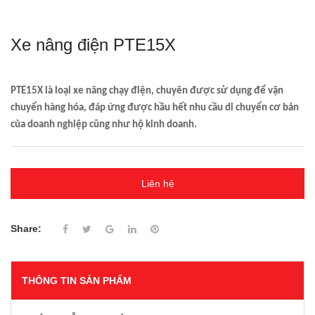
Xe nâng điện PTE15X
PTE15X là loại xe nâng chạy điện, chuyên được sử dụng để vận
chuyển hàng hóa, đáp ứng được hầu hết nhu cầu di chuyển cơ bản
của doanh nghiệp cũng như hộ kinh doanh.
Liên hệ
Share:
THÔNG TIN SẢN PHẨM