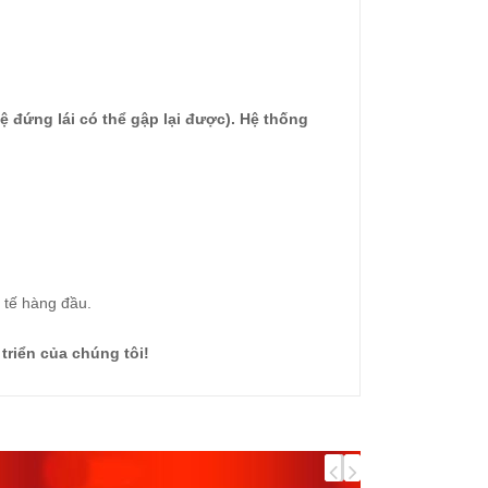
ệ đứng lái có thể gập lại được). Hệ thống
c tế hàng đầu.
triển của chúng tôi!