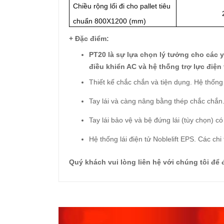
Chiều rộng lối đi cho pallet tiêu
chuẩn 800X1200 (mm)
+ Đặc điểm:
PT20 là sự lựa chọn lý tưởng cho các y
điều khiển AC và hệ thống trợ lực điện
Thiết kế chắc chắn và tiện dụng. Hệ thống
Tay lái và càng nâng bằng thép chắc chắn
Tay lái bảo vệ và bệ đứng lái (tùy chọn) có
Hệ thống lái điện tử Noblelift EPS. Các c
Quý khách vui lòng liên hệ với chúng tôi để