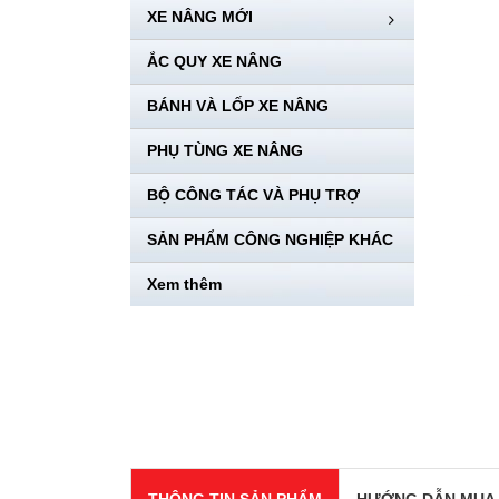
XE NÂNG MỚI
ẮC QUY XE NÂNG
BÁNH VÀ LỐP XE NÂNG
PHỤ TÙNG XE NÂNG
BỘ CÔNG TÁC VÀ PHỤ TRỢ
SẢN PHẨM CÔNG NGHIỆP KHÁC
Xem thêm