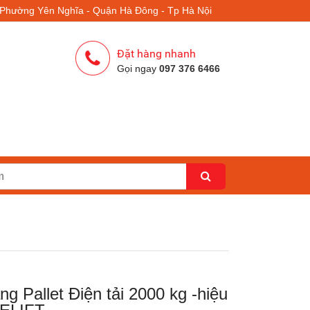
- Phường Yên Nghĩa - Quận Hà Đông - Tp Hà Nội
Đặt hàng nhanh
Gọi ngay
097 376 6466
g Pallet Điện tải 2000 kg -hiệu