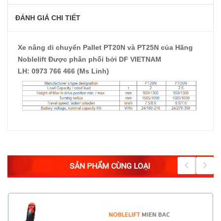
ĐÁNH GIÁ CHI TIẾT
Xe nâng di chuyển Pallet PT20N và PT25N của Hãng
Noblelift Được phân phối bởi DF VIETNAM
LH: 0973 766 466 (Ms Linh)
SẢN PHẨM CÙNG LOẠI