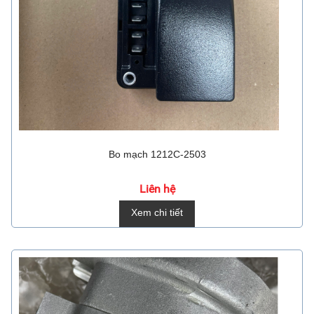
Bo mạch 1212C-2503
Liên hệ
Xem chi tiết