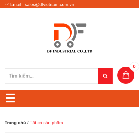
Email : sales@dfvietnam.com.vn
0
☰
Trang chủ
/
Tất cả sản phẩm