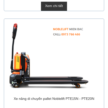
Xem chi tiết
Xe nâng di chuyển pallet Noblelift PTE15N - PTE20N