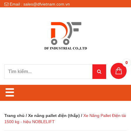
Email : sales@dfvietnam.com.vn
0
☰
Trang chủ
/
Xe nâng pallet điện (thấp)
/
Xe Nâng Pallet Điện tải
1500 kg - hiệu NOBLELIFT