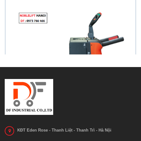
Xe nâng NOBLELIFT PT20N PT25N
Liên hệ
Xem chi tiết
KĐT Eden Rose - Thanh Liệt - Thanh Trì - Hà Nội