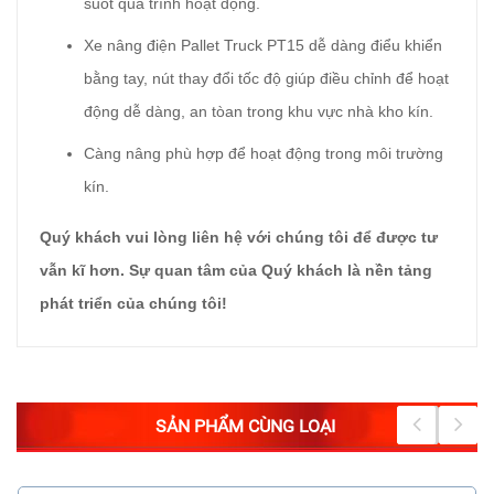
suốt quá trình hoạt động.
Xe nâng điện Pallet Truck PT15 dễ dàng điểu khiển
bằng tay, nút thay đổi tốc độ giúp điều chỉnh để hoạt
động dễ dàng, an tòan trong khu vực nhà kho kín.
Càng nâng phù hợp để hoạt động trong môi trường
kín.
Quý khách vui lòng liên hệ với chúng tôi để được tư
vẫn kĩ hơn. Sự quan tâm của Quý khách là nền tảng
phát triển của chúng tôi!
SẢN PHẨM CÙNG LOẠI