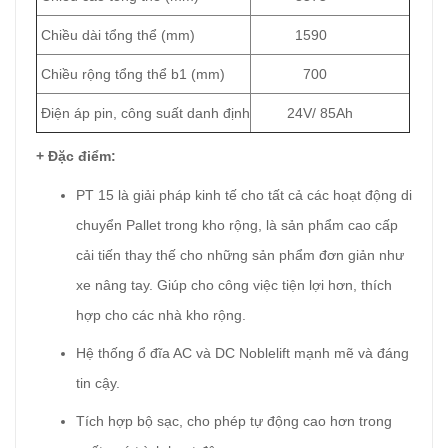
Chiều dài tổng thể (mm)
1590
Chiều rộng tổng thể b1 (mm)
700
Điện áp pin, công suất danh định
24V/ 85Ah
+ Đặc điểm:
PT 15 là giải pháp kinh tế cho tất cả các hoạt động di
chuyển Pallet trong kho rộng, là sản phẩm cao cấp
cải tiến thay thế cho những sản phẩm đơn giản như
xe nâng tay. Giúp cho công việc tiện lợi hơn, thích
hợp cho các nhà kho rộng.
Hệ thống ổ đĩa AC và DC Noblelift mạnh mẽ và đáng
tin cậy.
Tích hợp bộ sạc, cho phép tự động cao hơn trong