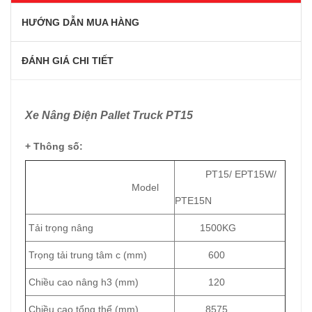
HƯỚNG DẪN MUA HÀNG
ĐÁNH GIÁ CHI TIẾT
Xe Nâng Điện Pallet Truck PT15
+ Thông số:
PT15/ EPT15W/
Model
PTE15N
Tải trọng nâng
1500KG
Trọng tải trung tâm c (mm)
600
Chiều cao nâng h3 (mm)
120
Chiều cao tổng thể (mm)
8575