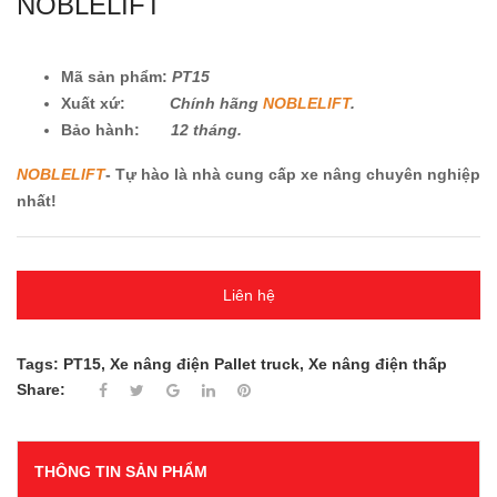
NOBLELIFT
Mã sản phẩm:
PT15
Xuất xứ:
Chính hãng
NOBLELIFT
.
Bảo hành:
12 tháng.
NOBLELIFT
- Tự hào là nhà cung cấp xe nâng chuyên nghiệp
nhất!
Liên hệ
Tags:
PT15
,
Xe nâng điện Pallet truck
,
Xe nâng điện thấp
Share:
THÔNG TIN SẢN PHẨM