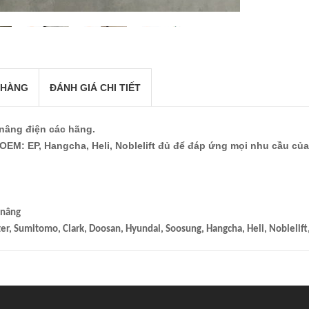
 HÀNG
ĐÁNH GIÁ CHI TIẾT
âng điện các hãng.
 OEM: EP, Hangcha, Heli, Noblelift đủ để đáp ứng mọi nhu cầu của
e nâng
, Sumitomo, Clark, Doosan, Hyundai, Soosung, Hangcha, Heli, Noblelift, Ep,