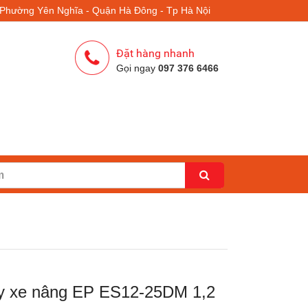
- Phường Yên Nghĩa - Quận Hà Đông - Tp Hà Nội
Đặt hàng nhanh
Gọi ngay
097 376 6466
y xe nâng EP ES12-25DM 1,2