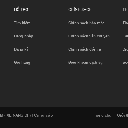
HỖ TRỢ
CHÍNH SÁCH
TH
Tìm kiếm
Chính sách bảo mật
Th
Đăng nhập
Chính sách vận chuyển
Ca
Đăng ký
Chính sách đổi trả
Dị
Giỏ hàng
Điều khoản dịch vụ
Sở
Cung cấp
AM - XE NANG DF)
|
Trang chủ
Giới t