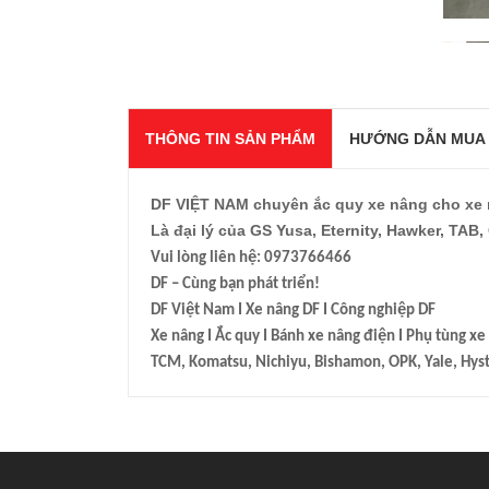
THÔNG TIN SẢN PHẨM
HƯỚNG DẪN MUA
DF VIỆT NAM chuyên ắc quy xe nâng cho xe n
Là đại lý của GS Yusa, Eternity, Hawker, TAB,
Vui lòng liên hệ: 0973766466
DF – Cùng bạn phát triển!
DF Việt Nam I Xe nâng DF I Công nghiệp DF
Xe nâng I Ắc quy I Bánh xe nâng điện I Phụ tùng x
TCM, Komatsu, Nichiyu, Bishamon, OPK, Yale, Hyster