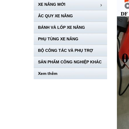
XE NÂNG MỚI
ẮC QUY XE NÂNG
BÁNH VÀ LỐP XE NÂNG
PHỤ TÙNG XE NÂNG
BỘ CÔNG TÁC VÀ PHỤ TRỢ
SẢN PHẨM CÔNG NGHIỆP KHÁC
Xem thêm