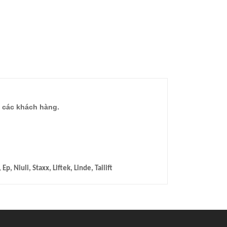
 các khách hàng.
 Niuli, Staxx, Liftek, Linde, Tailift