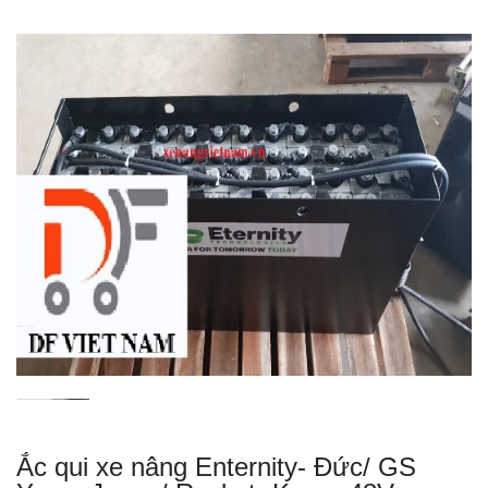
Ắc qui xe nâng Enternity- Đức/ GS