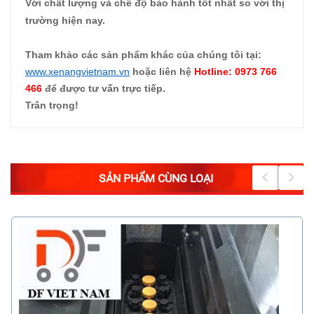
Với chất lượng và chế độ bảo hành tốt nhất so với thị
trường hiện nay.
Tham khảo các sản phẩm khác của chúng tôi tại:
www.xenangvietnam.vn
hoặc liên hệ
Hotline:
0973 766
466
để được tư vấn trực tiếp.
Trân trọng!
SẢN PHẨM CÙNG LOẠI