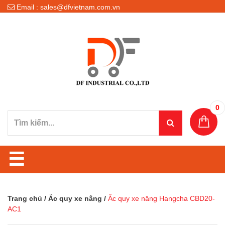
Email : sales@dfvietnam.com.vn
0
☰
Trang chủ
/
Ắc quy xe nâng
/
Ắc quy xe nâng Hangcha CBD20-
AC1