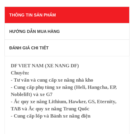
THÔNG TIN SẢN PHẨM
HƯỚNG DẪN MUA HÀNG
ĐÁNH GIÁ CHI TIẾT
DF VIET NAM (XE NANG DF)
Chuyên:
- Tư vấn và cung cấp xe nâng nhà kho
- Cung cấp phụ tùng xe nâng (Heli, Hangcha, EP,
Noblelift) và xe G7
- Ắc quy xe nâng Lithium, Hawker, GS, Eternity,
TAB và Ắc quy xe nâng Trung Quốc
- Cung cấp lốp và Bánh xe nâng điện