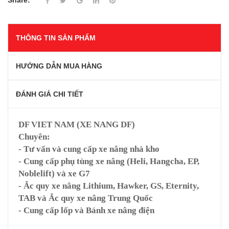
Share:
THÔNG TIN SẢN PHẨM
HƯỚNG DẪN MUA HÀNG
ĐÁNH GIÁ CHI TIẾT
DF VIET NAM (XE NANG DF)
Chuyên:
- Tư vấn và cung cấp xe nâng nhà kho
- Cung cấp phụ tùng xe nâng (Heli, Hangcha, EP,
Noblelift) và xe G7
- Ắc quy xe nâng Lithium, Hawker, GS, Eternity,
TAB và Ắc quy xe nâng Trung Quốc
- Cung cấp lốp và Bánh xe nâng điện