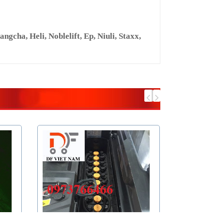
cha, Heli, Noblelift, Ep, Niuli, Staxx,