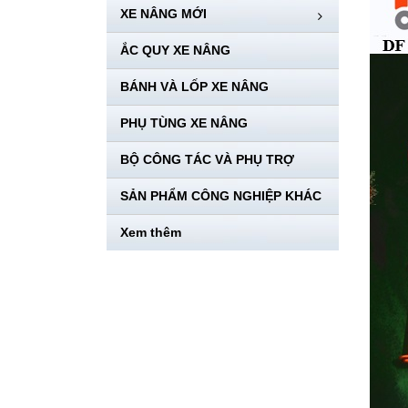
XE NÂNG MỚI
ẮC QUY XE NÂNG
BÁNH VÀ LỐP XE NÂNG
PHỤ TÙNG XE NÂNG
BỘ CÔNG TÁC VÀ PHỤ TRỢ
SẢN PHẨM CÔNG NGHIỆP KHÁC
Xem thêm