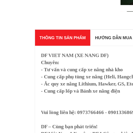
THÔNG TIN SẢN PHẨM
HƯỚNG DẪN MUA
DF VIET NAM (XE NANG DF)
Chuyên:
- Tư vấn và cung cấp xe nâng nhà kho
- Cung cấp phụ tùng xe nâng (Heli, Hangch
- Ắc quy xe nâng Lithium, Hawker, GS, Ete
- Cung cấp lốp và Bánh xe nâng điện
Vui lòng liên hệ: 0973766466 - 090133686
DF – Cùng bạn phát triển!