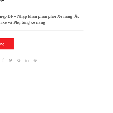
-P
ệp DF – Nhập khẩu phân phối Xe nâng, Ắc
h xe và Phụ tùng xe nâng
 hệ