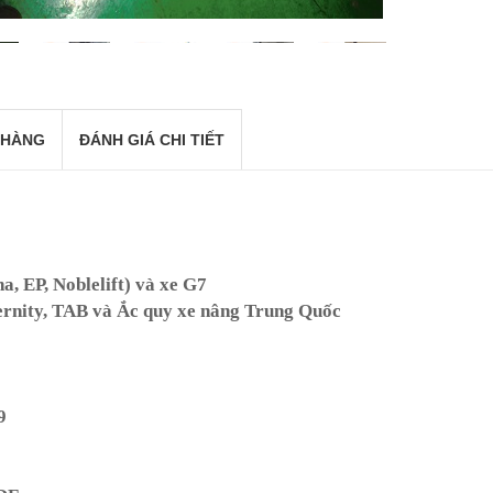
 HÀNG
ĐÁNH GIÁ CHI TIẾT
a, EP, Noblelift) và xe G7
rnity, TAB và Ắc quy xe nâng Trung Quốc
9