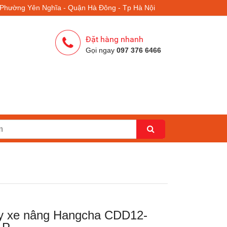
- Phường Yên Nghĩa - Quận Hà Đông - Tp Hà Nội
Đặt hàng nhanh
Gọi ngay
097 376 6466
y xe nâng Hangcha CDD12-