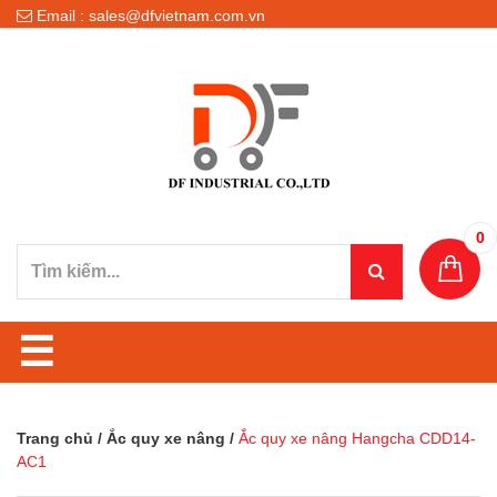
Email : sales@dfvietnam.com.vn
0
☰
Trang chủ
/
Ắc quy xe nâng
/
Ắc quy xe nâng Hangcha CDD14-
AC1