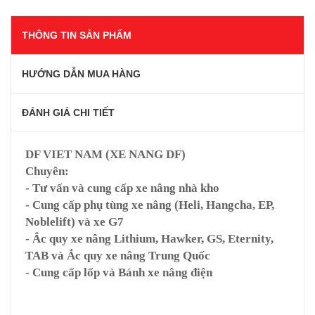
THÔNG TIN SẢN PHẨM
HƯỚNG DẪN MUA HÀNG
ĐÁNH GIÁ CHI TIẾT
DF VIET NAM (XE NANG DF)
Chuyên:
- Tư vấn và cung cấp xe nâng nhà kho
- Cung cấp phụ tùng xe nâng (Heli, Hangcha, EP,
Noblelift) và xe G7
- Ắc quy xe nâng Lithium, Hawker, GS, Eternity,
TAB và Ắc quy xe nâng Trung Quốc
- Cung cấp lốp và Bánh xe nâng điện