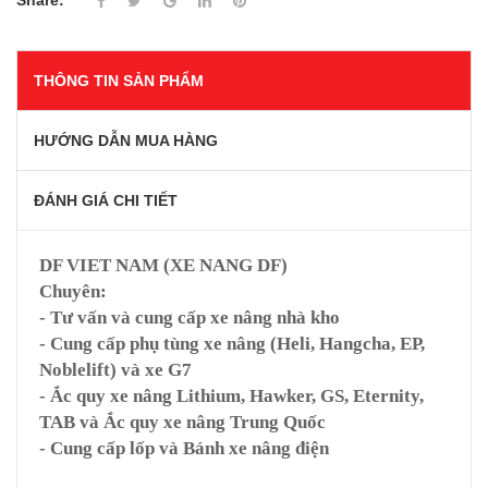
Share:
THÔNG TIN SẢN PHẨM
HƯỚNG DẪN MUA HÀNG
ĐÁNH GIÁ CHI TIẾT
DF VIET NAM (XE NANG DF)
Chuyên:
- Tư vấn và cung cấp xe nâng nhà kho
- Cung cấp phụ tùng xe nâng (Heli, Hangcha, EP,
Noblelift) và xe G7
- Ắc quy xe nâng Lithium, Hawker, GS, Eternity,
TAB và Ắc quy xe nâng Trung Quốc
- Cung cấp lốp và Bánh xe nâng điện