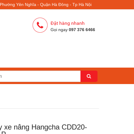
- Phường Yên Nghĩa - Quận Hà Đông - Tp Hà Nội
Đặt hàng nhanh
Gọi ngay
097 376 6466
y xe nâng Hangcha CDD20-