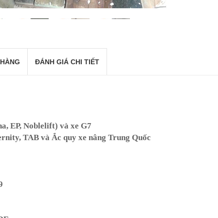
 HÀNG
ĐÁNH GIÁ CHI TIẾT
a, EP, Noblelift) và xe G7
rnity, TAB và Ắc quy xe nâng Trung Quốc
9