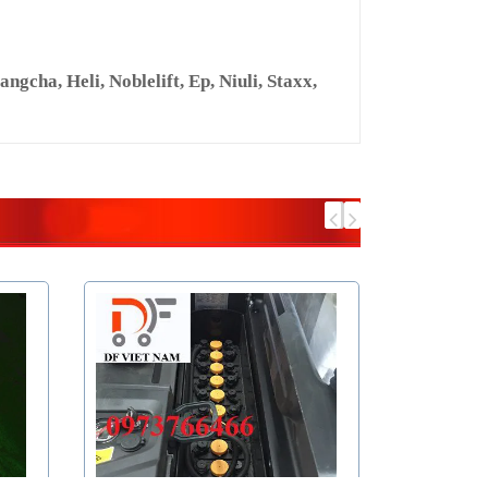
cha, Heli, Noblelift, Ep, Niuli, Staxx,