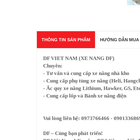
THÔNG TIN SẢN PHẨM
HƯỚNG DẪN MUA
DF VIET NAM (XE NANG DF)
Chuyên:
- Tư vấn và cung cấp xe nâng nhà kho
- Cung cấp phụ tùng xe nâng (Heli, Hangch
- Ắc quy xe nâng Lithium, Hawker, GS, Ete
- Cung cấp lốp và Bánh xe nâng điện
Vui lòng liên hệ: 0973766466 - 090133686
DF – Cùng bạn phát triển!