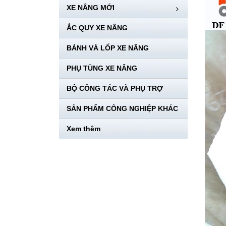
XE NÂNG MỚI
ẮC QUY XE NÂNG
BÁNH VÀ LỐP XE NÂNG
PHỤ TÙNG XE NÂNG
BỘ CÔNG TÁC VÀ PHỤ TRỢ
SẢN PHẨM CÔNG NGHIỆP KHÁC
Xem thêm