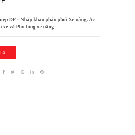
-P
ệp DF – Nhập khẩu phân phối Xe nâng, Ắc
h xe và Phụ tùng xe nâng
 hệ