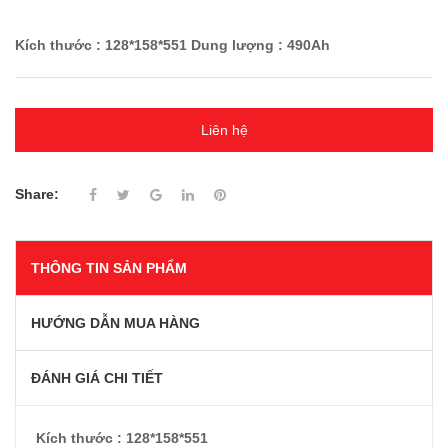
Kích thước : 128*158*551 Dung lượng : 490Ah
Liên hệ
Share:
THÔNG TIN SẢN PHẨM
HƯỚNG DẪN MUA HÀNG
ĐÁNH GIÁ CHI TIẾT
Kích thước : 128*158*551