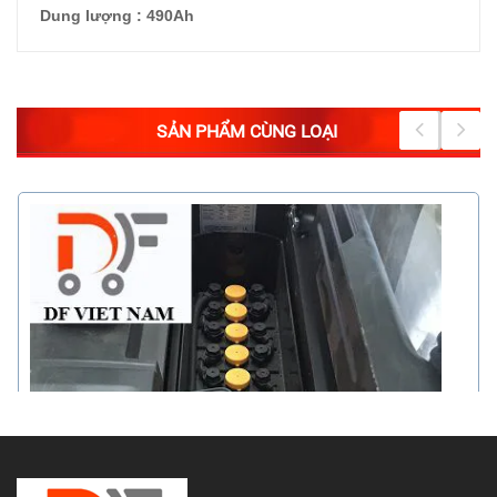
Dung lượng : 490Ah
SẢN PHẨM CÙNG LOẠI