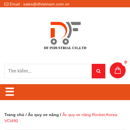
Email : sales@dfvietnam.com.vn
0
☰
Trang chủ
/
Ắc quy xe nâng
/
Ắc quy xe nâng Rocket-Korea
VCI490