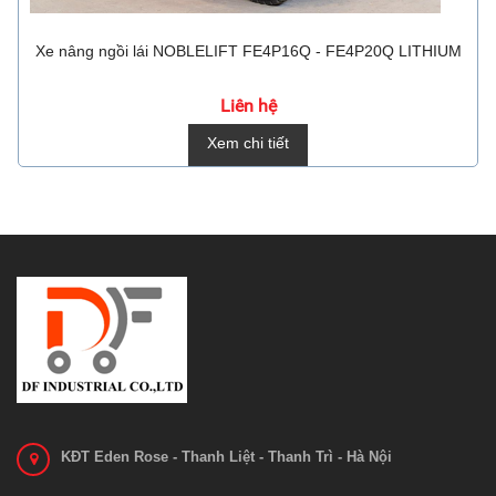
Xe nâng ngồi lái NOBLELIFT FE4P16Q - FE4P20Q LITHIUM
Liên hệ
Xem chi tiết
KĐT Eden Rose - Thanh Liệt - Thanh Trì - Hà Nội