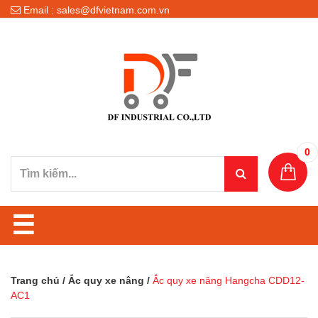
Email : sales@dfvietnam.com.vn
0
☰
Trang chủ
/
Ắc quy xe nâng
/
Ắc quy xe nâng Hangcha CDD12-
AC1