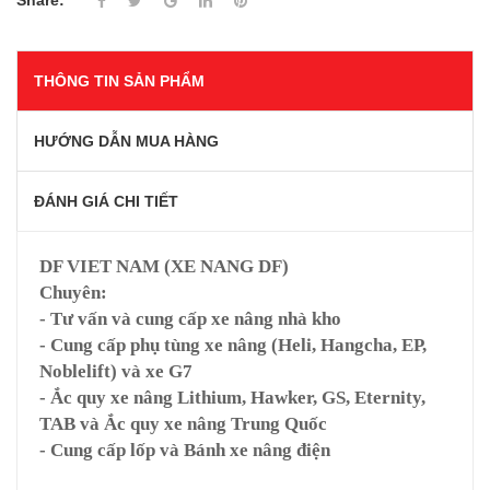
Share:
THÔNG TIN SẢN PHẨM
HƯỚNG DẪN MUA HÀNG
ĐÁNH GIÁ CHI TIẾT
DF VIET NAM (XE NANG DF)
Chuyên:
- Tư vấn và cung cấp xe nâng nhà kho
- Cung cấp phụ tùng xe nâng (Heli, Hangcha, EP,
Noblelift) và xe G7
- Ắc quy xe nâng Lithium, Hawker, GS, Eternity,
TAB và Ắc quy xe nâng Trung Quốc
- Cung cấp lốp và Bánh xe nâng điện