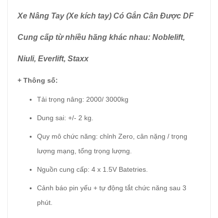
Xe Nâng Tay (Xe kích tay) Có Gắn Cân Được DF
Cung cấp từ nhiều hãng khác nhau: Noblelift,
Niuli, Everlift, Staxx
+ Thông số:
Tải trọng nâng: 2000/ 3000kg
Dung sai: +/- 2 kg.
Quy mô chức năng: chỉnh Zero, cân nặng / trọng
lượng mạng, tổng trọng lượng.
Nguồn cung cấp: 4 x 1.5V Batetries.
Cảnh báo pin yếu + tự động tắt chức năng sau 3
phút.