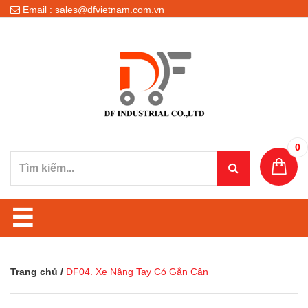
Email : sales@dfvietnam.com.vn
0
☰
Trang chủ
/
DF04. Xe Nâng Tay Có Gắn Cân