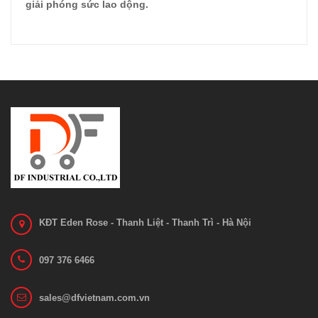
giải phóng sức lao dộng.
KĐT Eden Rose - Thanh Liệt - Thanh Trì - Hà Nội
097 376 6466
sales@dfvietnam.com.vn