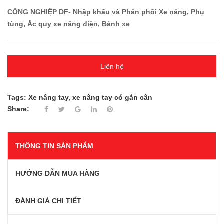
CÔNG NGHIỆP DF- Nhập khẩu và Phân phối Xe nâng, Phụ
tùng, Ăc quy xe nâng điện, Bánh xe
Liên hệ
Tags:
Xe nâng tay
,
xe nâng tay có gắn cân
Share:
THÔNG TIN SẢN PHẨM
HƯỚNG DẪN MUA HÀNG
ĐÁNH GIÁ CHI TIẾT