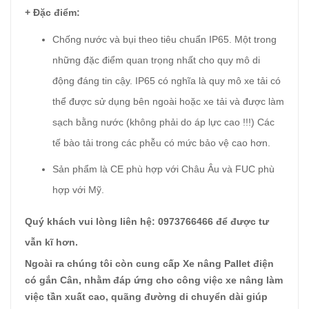
+ Đặc điểm:
Chống nước và bụi theo tiêu chuẩn IP65. Một trong
những đặc điểm quan trọng nhất cho quy mô di
động đáng tin cậy. IP65 có nghĩa là quy mô xe tải có
thể được sử dụng bên ngoài hoặc xe tải và được làm
sạch bằng nước (không phải do áp lực cao !!!) Các
tế bào tải trong các phễu có mức bảo vệ cao hơn.
Sản phẩm là CE phù hợp với Châu Âu và FUC phù
hợp với Mỹ.
Quý khách vui lòng liên hệ: 0973766466 để được tư
vẫn kĩ hơn.
Ngoài ra chúng tôi còn cung cấp Xe nâng Pallet điện
có gắn Cân, nhằm đáp ứng cho công việc xe nâng làm
việc tần xuất cao, quãng đường di chuyển dài giúp