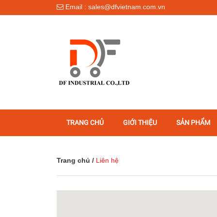
Email : sales@dfvietnam.com.vn
TRANG CHỦ
GIỚI THIỆU
SẢN PHẨM
Trang chủ
/
Liên hệ