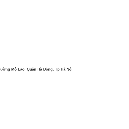
Phường Mộ Lao, Quận Hà Đông, Tp Hà Nội