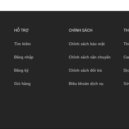
HỖ TRỢ
CHÍNH SÁCH
TH
Tìm kiếm
Chính sách bảo mật
Th
Đăng nhập
Chính sách vận chuyển
Ca
Đăng ký
Chính sách đổi trả
Dị
Giỏ hàng
Điều khoản dịch vụ
Sở