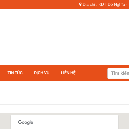
Địa chỉ : KĐT Đô Nghĩa 
TIN TỨC
DỊCH VỤ
LIÊN HỆ