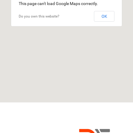
This page can't load Google Maps correctly.
OK
Do you own this website?