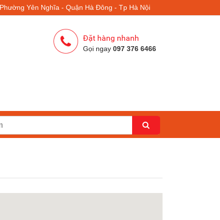
- Phường Yên Nghĩa - Quận Hà Đông - Tp Hà Nội
Đặt hàng nhanh
Gọi ngay
097 376 6466