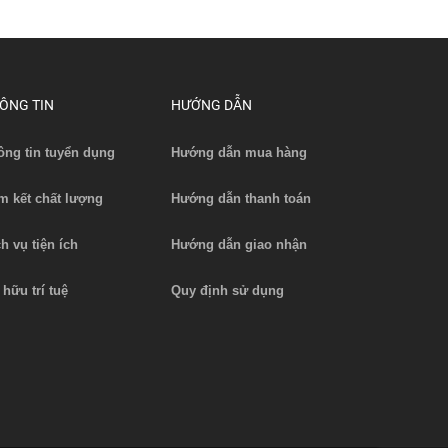
ÔNG TIN
HƯỚNG DẪN
ông tin tuyển dụng
Hướng dẫn mua hàng
m kết chất lượng
Hướng dẫn thanh toán
ch vụ tiện ích
Hướng dẫn giao nhận
 hữu trí tuệ
Quy định sử dụng