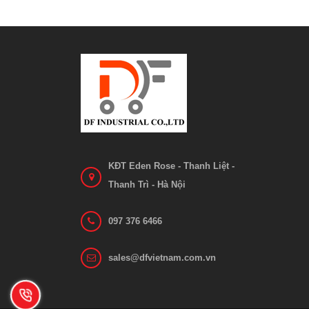
KĐT Eden Rose - Thanh Liệt -
Thanh Trì - Hà Nội
097 376 6466
sales@dfvietnam.com.vn