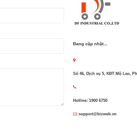
Đang cập nhật...
Số 46, Dịch vụ 5, KĐT Mộ Lao, 
Hotline: 1900 6750
support@bizweb.vn