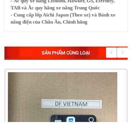
- Ắc quy xe nâng Lithium, Hawker, GS, Eternity,
TAB và Ắc quy hãng xe nâng Trung Quốc
- Cung cấp lốp Aichi Japan (Theo xe) và Bánh xe
nâng điện của Châu Âu, Chính hãng
SẢN PHẨM CÙNG LOẠI