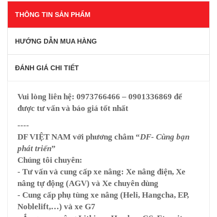
THÔNG TIN SẢN PHẨM
HƯỚNG DẪN MUA HÀNG
ĐÁNH GIÁ CHI TIẾT
Vui lòng liên hệ:
0973766466 – 0901336869
để
được tư vấn và báo giá tốt nhất
----
DF VIỆT NAM
với phương châm “
DF- Cùng bạn
phát triển
”
Chúng tôi chuyên:
- Tư vấn và cung cấp xe nâng: Xe nâng điện, Xe
nâng tự động (AGV) và Xe chuyên dùng
- Cung cấp phụ tùng xe nâng (Heli, Hangcha, EP,
Noblelift,…) và xe G7