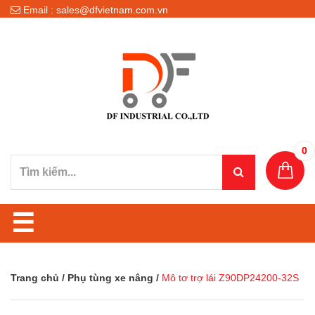
Email : sales@dfvietnam.com.vn
0
☰
Trang chủ
/
Phụ tùng xe nâng
/
Mô tơ trợ lái Z90DP24200-32S