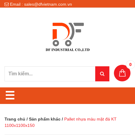
Email : sales@dfvietnam.com.vn
0
☰
Trang chủ
/
Sản phẩm khác
/
Pallet nhựa màu mặt đá KT
1100x1100x150