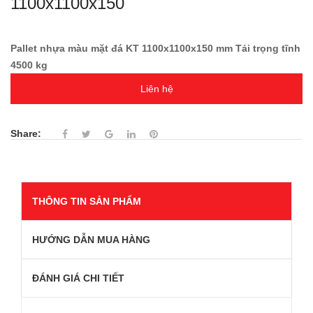
1100x1100x150
Pallet nhựa màu mặt đá KT 1100x1100x150 mm Tải trọng tĩnh
4500 kg
Liên hệ
Share:
THÔNG TIN SẢN PHẨM
HƯỚNG DẪN MUA HÀNG
ĐÁNH GIÁ CHI TIẾT