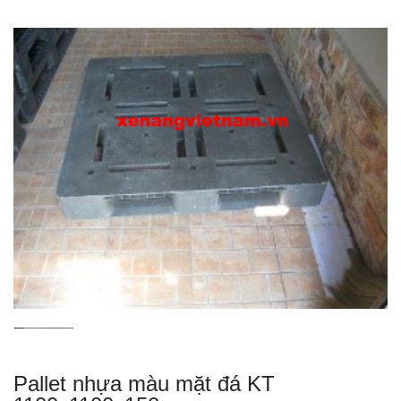
Pallet nhựa màu mặt đá KT