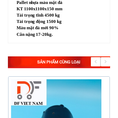
Pallet nhựa màu mặt đá
KT 1100x1100x150 mm
Tải trọng tĩnh 4500 kg
Tải trọng động 1500 kg
Màu mặt đá mới 90%
Cân nặng 17-20kg.
SẢN PHẨM CÙNG LOẠI