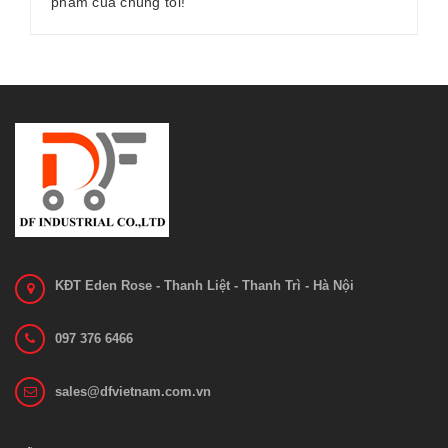
phẩm của chúng tôi!
KĐT Eden Rose - Thanh Liệt - Thanh Trì - Hà Nội
097 376 6466
sales@dfvietnam.com.vn