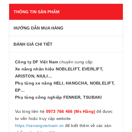
THÔNG TIN SẢN PHẨM
HƯỚNG DẪN MUA HÀNG
ĐÁNH GIÁ CHI TIẾT
Công ty DF Việt Nam
chuyên cung cấp:
Xe nâng nhãn hiệu NOBLELIFT, EVERLIFT,
ARISTON, NIULI…
Phụ tùng xe nâng HELI, HANGCHA, NOBLELIFT,
EP…
Phụ tùng công nghiệp FENNER, TSUBAKI
Vui lòng liên hệ
0973 766 466 (Ms Hằng)
để được
tư vấn hoặc truy cập website
https://xenangvietnam.vn
để biết thêm về các sản