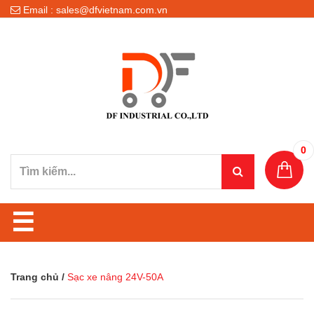
Email : sales@dfvietnam.com.vn
0
☰
Trang chủ
/
Sạc xe nâng 24V-50A