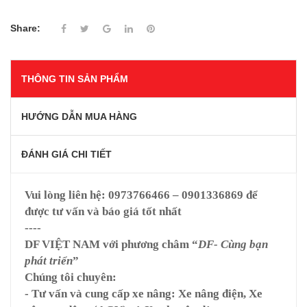
Share:
THÔNG TIN SẢN PHẨM
HƯỚNG DẪN MUA HÀNG
ĐÁNH GIÁ CHI TIẾT
Vui lòng liên hệ:
0973766466 – 0901336869
để
được tư vấn và báo giá tốt nhất
----
DF VIỆT NAM
với phương châm “
DF- Cùng bạn
phát triển
”
Chúng tôi chuyên:
- Tư vấn và cung cấp xe nâng: Xe nâng điện, Xe