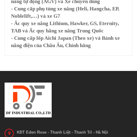
nâng tự động (AGV) và Xe chuyên dùng
- Cung cấp phụ tùng xe nâng (Heli, Hangcha, EP,
Noblelift,…) và xe G7
- Ắc quy xe nâng Lithium, Hawker, GS, Eternity,
TAB và Ắc quy hãng xe nâng Trung Quốc
- Cung cấp lốp Aichi Japan (Theo xe) và Bánh xe
nâng điện của Châu Âu, Chính hãng
KĐT Eden Rose - Thanh Liệt - Thanh Trì - Hà Nội