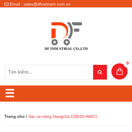
Email : sales@dfvietnam.com.vn
0
☰
Trang chủ
/
Sạc xe nâng Hangcha CDD10-AMC1