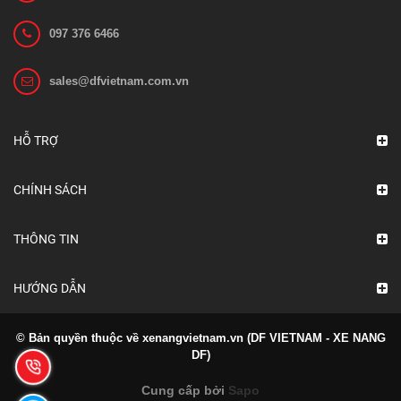
097 376 6466
sales@dfvietnam.com.vn
HỖ TRỢ
CHÍNH SÁCH
THÔNG TIN
HƯỚNG DẪN
© Bản quyền thuộc về xenangvietnam.vn (DF VIETNAM - XE NANG
DF)
Cung cấp bởi
Sapo