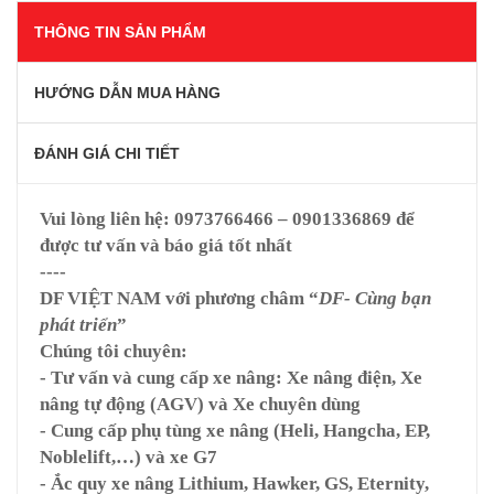
THÔNG TIN SẢN PHẨM
HƯỚNG DẪN MUA HÀNG
ĐÁNH GIÁ CHI TIẾT
Vui lòng liên hệ:
0973766466 – 0901336869
để
được tư vấn và báo giá tốt nhất
----
DF VIỆT NAM
với phương châm “
DF- Cùng bạn
phát triển
”
Chúng tôi chuyên:
- Tư vấn và cung cấp xe nâng: Xe nâng điện, Xe
nâng tự động (AGV) và Xe chuyên dùng
- Cung cấp phụ tùng xe nâng (Heli, Hangcha, EP,
Noblelift,…) và xe G7
- Ắc quy xe nâng Lithium, Hawker, GS, Eternity,