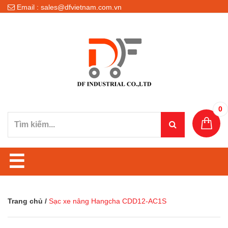
Email : sales@dfvietnam.com.vn
0
☰
Trang chủ
/
Sạc xe nâng Hangcha CDD12-AC1S