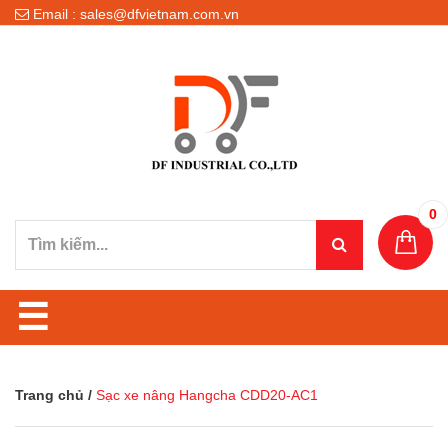
Email : sales@dfvietnam.com.vn
0
☰
Trang chủ
/
Sạc xe nâng Hangcha CDD20-AC1