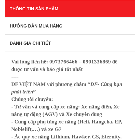
THÔNG TIN SẢN PHẨM
HƯỚNG DẪN MUA HÀNG
ĐÁNH GIÁ CHI TIẾT
Vui lòng liên hệ:
0973766466 – 0901336869
để
được tư vấn và báo giá tốt nhất
----
DF VIỆT NAM
với phương châm “
DF- Cùng bạn
phát triển
”
Chúng tôi chuyên:
- Tư vấn và cung cấp xe nâng: Xe nâng điện, Xe
nâng tự động (AGV) và Xe chuyên dùng
- Cung cấp phụ tùng xe nâng (Heli, Hangcha, EP,
Noblelift,…) và xe G7
- Ắc quy xe nâng Lithium, Hawker, GS, Eternity,