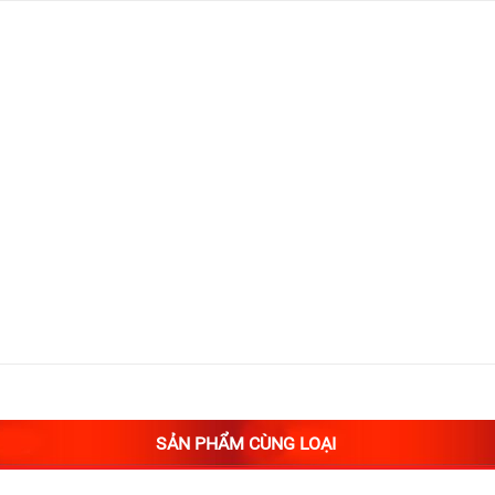
SẢN PHẨM CÙNG LOẠI