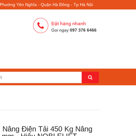
- Phường Yên Nghĩa - Quận Hà Đông - Tp Hà Nội
Đặt hàng nhanh
Gọi ngay
097 376 6466
 Nâng Điện Tải 450 Kg Nâng