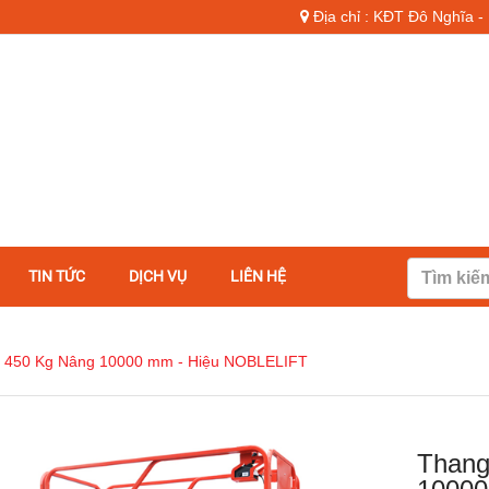
Địa chỉ : KĐT Đô Nghĩa 
TIN TỨC
DỊCH VỤ
LIÊN HỆ
i 450 Kg Nâng 10000 mm - Hiệu NOBLELIFT
Thang