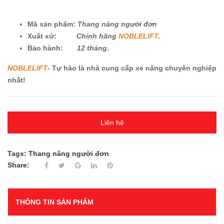
Mã sản phẩm:
Thang nâng người đơn
Xuất xứ:
Chính hãng
NOBLELIFT
.
Bảo hành:
12 tháng.
NOBLELIFT
- Tự hào là nhà cung cấp xe nâng chuyên nghiệp
nhất!
Liên hệ
Tags:
Thang nâng người đơn
Share:
THÔNG TIN SẢN PHẨM