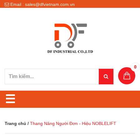
Email : sales@dfvietnam.com.vn
0
☰
Trang chủ
/
Thang Nâng Người Đơn - Hiệu NOBLELIFT