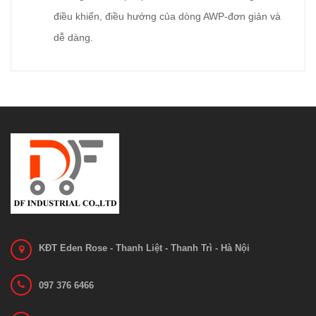
điều khiển, điều hướng của dòng AWP-đơn giản và
dễ dàng.
KĐT Eden Rose - Thanh Liệt - Thanh Trì - Hà Nội
097 376 6466