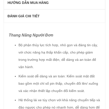
HƯỚNG DẪN MUA HÀNG
ĐÁNH GIÁ CHI TIẾT
Thang Nâng Người Đơn
Bộ phận thủy lực tích hợp, nhỏ gọn và đáng tin cậy,
với chức năng hạ thấp khẩn cấp, cho phép giảm
trong trường hợp mất điện, dễ dàng và an toàn để
vận hành.
Kiểm soát dễ dàng và an toàn: Kiểm soát mặt đất
bao gồm một chỉ số pin thấp, chuyển đổi lên/ xuống
và xác nhận thiết lập chuyển đổi kiểm soát.
Hệ thống lái xe tùy chọn với khả năng chuyển tiếp và
đảo ngược cho phép nó nhanh hơn, dễ dàng hơn để