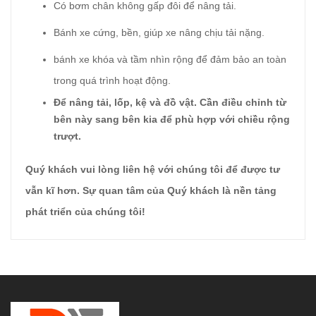
Có bơm chân không gấp đôi để nâng tải.
Bánh xe cứng, bền, giúp xe nâng chịu tải nặng.
bánh xe khóa và tầm nhìn rộng để đảm bảo an toàn
trong quá trình hoạt động.
Để nâng tải, lốp, kệ và đồ vật. Cần điều chỉnh từ
bên này sang bên kia để phù hợp với chiều rộng
trượt.
Quý khách vui lòng liên hệ với chúng tôi để được tư
vẫn kĩ hơn. Sự quan tâm của Quý khách là nền tảng
phát triển của chúng tôi!