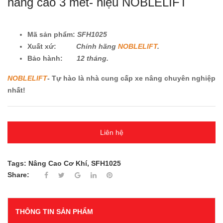
nâng cao 3 mét- hiệu NOBLELIFT
Mã sản phẩm:
SFH1025
Xuất xứ:
Chính hãng
NOBLELIFT
.
Bảo hành:
12 tháng.
NOBLELIFT
- Tự hào là nhà cung cấp xe nâng chuyên nghiệp
nhất!
Liên hệ
Tags:
Nâng Cao Cơ Khí
,
SFH1025
Share:
THÔNG TIN SẢN PHẨM