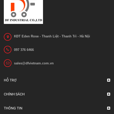
KĐT Eden Rose - Thanh Liệt - Thanh Trì - Hà Nội
097 376 6466
sales@dfvietnam.com.vn
HỖ TRỢ
CHÍNH SÁCH
THÔNG TIN