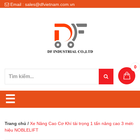
Email : sales@dfvietnam.com.vn
0
☰
Trang chủ
/
Xe Nâng Cao Cơ Khí tải trọng 1 tấn nâng cao 3 mét-
hiệu NOBLELIFT